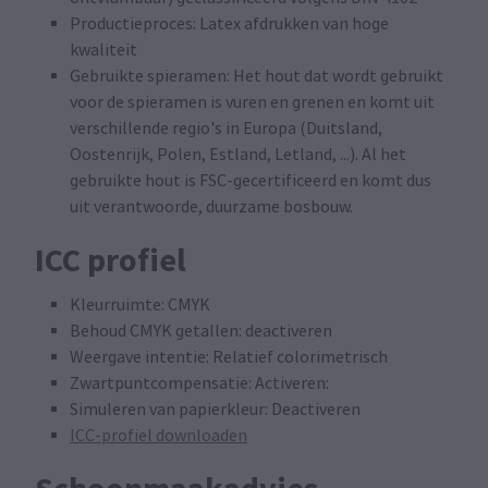
Productieproces: Latex afdrukken van hoge
kwaliteit
Gebruikte spieramen: Het hout dat wordt gebruikt
voor de spieramen is vuren en grenen en komt uit
verschillende regio's in Europa (Duitsland,
Oostenrijk, Polen, Estland, Letland, ...). Al het
gebruikte hout is FSC-gecertificeerd en komt dus
uit verantwoorde, duurzame bosbouw.
ICC profiel
Kleurruimte: CMYK
Behoud CMYK getallen: deactiveren
Weergave intentie: Relatief colorimetrisch
Zwartpuntcompensatie: Activeren:
Simuleren van papierkleur: Deactiveren
ICC-profiel downloaden