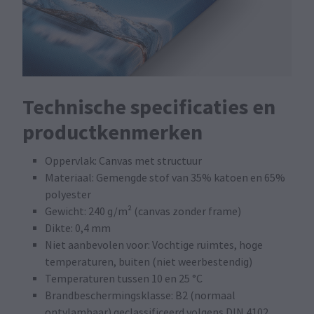
Technische specificaties en
productkenmerken
Oppervlak: Canvas met structuur
Materiaal: Gemengde stof van 35% katoen en 65%
polyester
Gewicht: 240 g/m² (canvas zonder frame)
Dikte: 0,4 mm
Niet aanbevolen voor: Vochtige ruimtes, hoge
temperaturen, buiten (niet weerbestendig)
Temperaturen tussen 10 en 25 °C
Brandbeschermingsklasse: B2 (normaal
ontvlambaar) geclassificeerd volgens DIN 4102