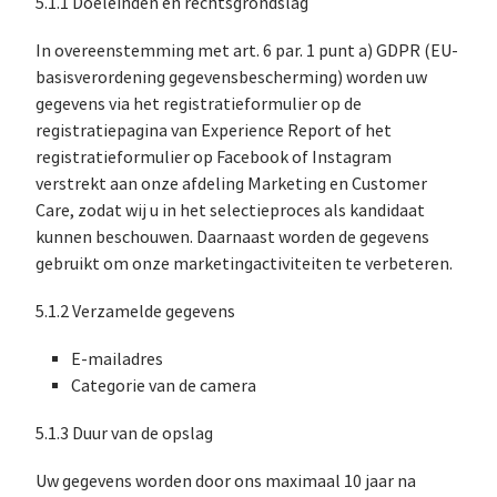
5.1.1 Doeleinden en rechtsgrondslag
In overeenstemming met art. 6 par. 1 punt a) GDPR (EU-
basisverordening gegevensbescherming) worden uw
gegevens via het registratieformulier op de
registratiepagina van Experience Report of het
registratieformulier op Facebook of Instagram
verstrekt aan onze afdeling Marketing en Customer
Care, zodat wij u in het selectieproces als kandidaat
kunnen beschouwen. Daarnaast worden de gegevens
gebruikt om onze marketingactiviteiten te verbeteren.
5.1.2 Verzamelde gegevens
E-mailadres
Categorie van de camera
5.1.3 Duur van de opslag
Uw gegevens worden door ons maximaal 10 jaar na