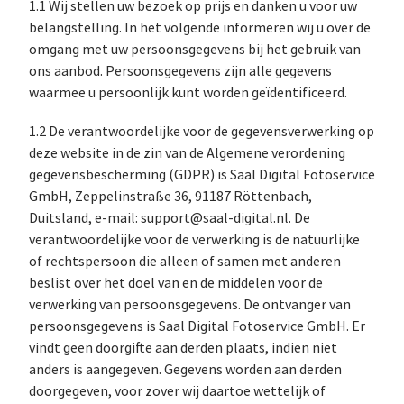
1.1 Wij stellen uw bezoek op prijs en danken u voor uw
belangstelling. In het volgende informeren wij u over de
omgang met uw persoonsgegevens bij het gebruik van
ons aanbod. Persoonsgegevens zijn alle gegevens
waarmee u persoonlijk kunt worden geïdentificeerd.
1.2 De verantwoordelijke voor de gegevensverwerking op
deze website in de zin van de Algemene verordening
gegevensbescherming (GDPR) is Saal Digital Fotoservice
GmbH, Zeppelinstraße 36, 91187 Röttenbach,
Duitsland, e-mail: support@saal-digital.nl. De
verantwoordelijke voor de verwerking is de natuurlijke
of rechtspersoon die alleen of samen met anderen
beslist over het doel van en de middelen voor de
verwerking van persoonsgegevens. De ontvanger van
persoonsgegevens is Saal Digital Fotoservice GmbH. Er
vindt geen doorgifte aan derden plaats, indien niet
anders is aangegeven. Gegevens worden aan derden
doorgegeven, voor zover wij daartoe wettelijk of