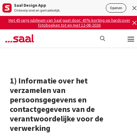
Saal Design App
Openen
Ontwerp snel en gemakkelijk.
Het 45-jarig jubileum van Saal gaat door: 45% korting op hardcover
fotoboeken tot en met 12-08-2026
1) Informatie over het
verzamelen van
persoonsgegevens en
contactgegevens van de
verantwoordelijke voor de
verwerking