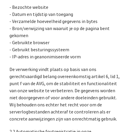
- Bezochte website
- Datum en tijdstip van toegang
- Verzamelde hoeveelheid gegevens in bytes
- Bron/verwijzing van waaruit je op de pagina bent
gekomen
- Gebruikte browser
- Gebruikt besturingssysteem
- IP-adres in geanonimiseerde vorm
De verwerking vindt plaats op basis van ons
gerechtvaardigd belang overeenkomstig artikel 6, lid 1,
punt f van de AVG, om de stabiliteit en functionaliteit
van onze website te verbeteren. De gegevens worden
niet doorgegeven of voor andere doeleinden gebruikt.
Wij behouden ons echter het recht voor om de
serverlogbestanden achteraf te controleren als er
concrete aanwijzingen zijn van onrechtmatig gebruik.
2.2 Automatische foutregistratie in onze