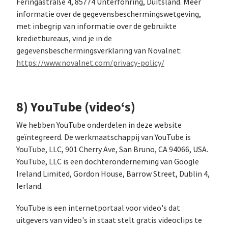
Feringastraße 4, 85774 Unterföhring, Duitsland. Meer
informatie over de gegevensbeschermingswetgeving,
met inbegrip van informatie over de gebruikte
kredietbureaus, vind je in de
gegevensbeschermingsverklaring van Novalnet:
https://www.novalnet.com/privacy-policy/
8) YouTube (video‘s)
We hebben YouTube onderdelen in deze website
geïntegreerd. De werkmaatschappij van YouTube is
YouTube, LLC, 901 Cherry Ave, San Bruno, CA 94066, USA.
YouTube, LLC is een dochteronderneming van Google
Ireland Limited, Gordon House, Barrow Street, Dublin 4,
Ierland.
YouTube is een internetportaal voor video's dat
uitgevers van video's in staat stelt gratis videoclips te