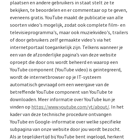
plaatsen en andere gebruikers in staat stelt ze te
bekijken, te beoordelen en er commentaar op te geven,
eveneens gratis. YouTube maakt de publicatie van alle
soorten video's mogelijk, zodat ook complete film- en
televisieprogramma's, maar ook muziekvideo's, trailers
of door gebruikers zelf gemaakte video's via het
internetportaal toegankelijk zijn. Telkens wanneer je
een van de afzonderlijke pagina’s van deze website
oproept die door ons wordt beheerd en waarop een
YouTube component (YouTube video) is geïntegreerd,
wordt de internetbrowser op je IT-systeem
automatisch gevraagd om een weergave van de
betreffende YouTube component van YouTube te
downloaden. Meer informatie over YouTube kun je
vinden op
https://www.youtube.com/yt/about/
. In het
kader van deze technische procedure ontvangen
YouTube en Google-informatie over welke specifieke
subpagina van onze website door jou wordt bezocht.
Als je tegelijkertijd bij YouTube bent ingelogd, herkent