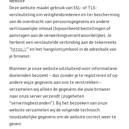
website
Deze website maakt gebruik van SSL- of TLS-
versleuteling om veiligheidsredenen en ter bescherming
van de overdracht van persoonsgegevens en andere
vertrouwelijke inhoud (bijvoorbeeld bestellingen of
aanvragen aan de verwerkingsverantwoordelijke). Je
herkent een versleutelde verbinding aan de tekenreeks
"
https://
" en het hangslotsymbool in de adresbalk van
je browser.
Wanneer je onze website uitsluitend voor informatieve
doeleinden bezoekt – dus zonder je te registreren of op
andere wijze gegevens aan ons te verstrekken –
verzamelen wij alleen de gegevens die jouw browser
naar onze server verzendt (zogeheten
“serverlogbestanden”). Bij het bezoeken van onze
website verzamelen wij de volgende technisch
noodzakelijke gegevens om de website correct weer te
geven: