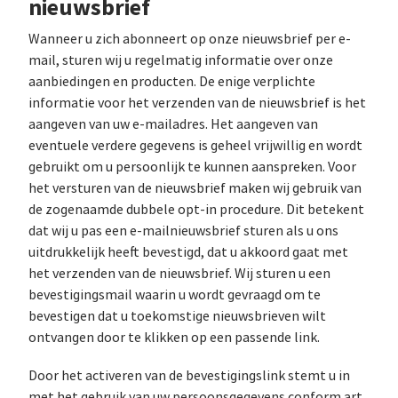
nieuwsbrief
Wanneer u zich abonneert op onze nieuwsbrief per e-
mail, sturen wij u regelmatig informatie over onze
aanbiedingen en producten. De enige verplichte
informatie voor het verzenden van de nieuwsbrief is het
aangeven van uw e-mailadres. Het aangeven van
eventuele verdere gegevens is geheel vrijwillig en wordt
gebruikt om u persoonlijk te kunnen aanspreken. Voor
het versturen van de nieuwsbrief maken wij gebruik van
de zogenaamde dubbele opt-in procedure. Dit betekent
dat wij u pas een e-mailnieuwsbrief sturen als u ons
uitdrukkelijk heeft bevestigd, dat u akkoord gaat met
het verzenden van de nieuwsbrief. Wij sturen u een
bevestigingsmail waarin u wordt gevraagd om te
bevestigen dat u toekomstige nieuwsbrieven wilt
ontvangen door te klikken op een passende link.
Door het activeren van de bevestigingslink stemt u in
met het gebruik van uw persoonsgegevens conform art.