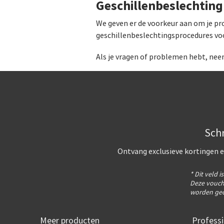
Geschillenbeslechtin
We geven er de voorkeur aan om je pr
geschillenbeslechtingsprocedures v
Als je vragen of problemen hebt, nee
Schr
Ontvang exclusieve kortingen e
* Dit veld i
Deze vouch
worden gec
Meer producten
Professi