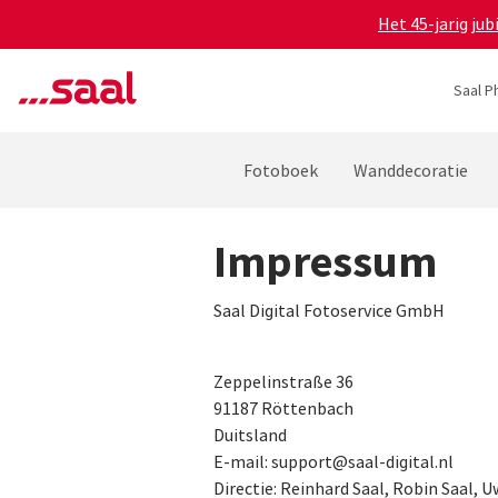
Het 45-jarig ju
Saal P
Fotoboek
Wanddecoratie
Impressum
Saal Digital Fotoservice GmbH
Zeppelinstraße 36
91187 Röttenbach
Duitsland
E-mail: support@saal-digital.nl
Directie: Reinhard Saal, Robin Saal, 