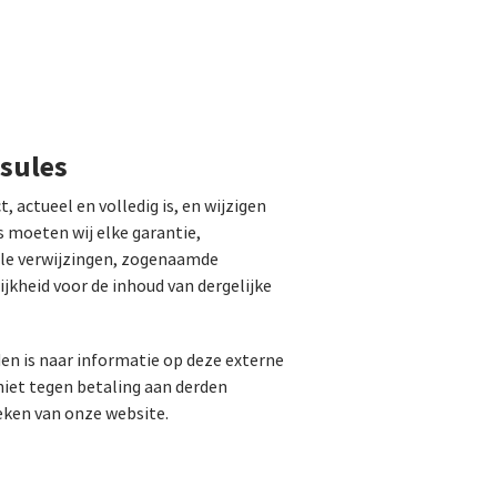
usules
, actueel en volledig is, en wijzigen
 moeten wij elke garantie,
 alle verwijzingen, zogenaamde
ijkheid voor de inhoud van dergelijke
iden is naar informatie op deze externe
niet tegen betaling aan derden
eken van onze website.