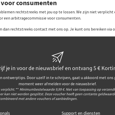
g voor consumenten
oblemen rechtstreeks met jou op te lossen. We zijn niet verplicht
oor een arbitragecommissie voor consumenten.
m dan rechtstreeks contact met ons op. Je kunt ons bereiken via
ijf je in voor de nieuwsbrief en ontvang 5 € Korti
n ontwerptips. Door uzelf in te schrijven, gaat u akkoord met ons
moment weer afmelden voor de nieuwsbrief.
s verplicht.
**
Minimumbestelwaarde 9,99 €. Niet van toepassing op verzend
er kan niet worden gesplitst. Deze voucher heeft geen contante geldwaarde
ombineerd met andere vouchers of aanbiedingen.
onals
Support en diensten