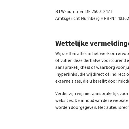
BTW-nummer: DE 250012471
Amtsgericht Nürnberg HRB-Nr. 40162
Wettelijke vermeldinge
Wij stellen alles in het werk om ervoo
of vullen deze derhalve voortdurend 
aansprakelijkheid of waarborg voor jui
'hyperlinks', die wij direct of indire
externe sites, die u bereikt door midd
Verder zijn wij niet aansprakelijk voo
websites. De inhoud van deze website
worden doorgegeven. Het auteursrecht