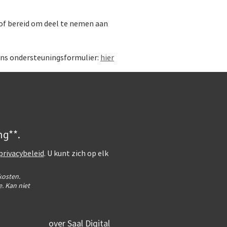
 of bereid om deel te nemen aan
 ons ondersteuningsformulier:
hier
ng**.
privacybeleid
. U kunt zich op elk
kosten.
. Kan niet
over Saal Digital