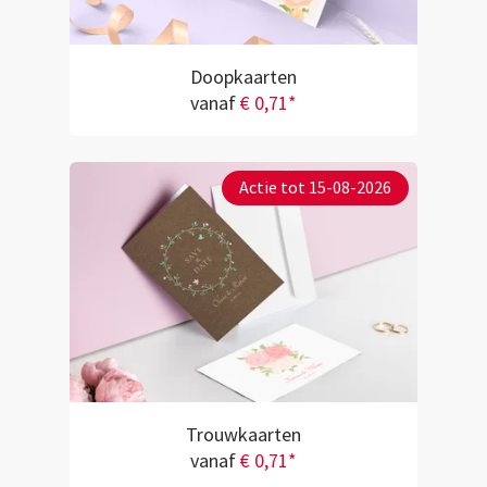
Doopkaarten
vanaf
€ 0,71*
Actie tot 15-08-2026
Trouwkaarten
vanaf
€ 0,71*