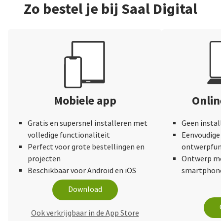
Zo bestel je bij Saal Digital
Mobiele app
Onli
Gratis en supersnel installeren met
Geen instal
volledige functionaliteit
Eenvoudige 
Perfect voor grote bestellingen en
ontwerpfun
projecten
Ontwerp me
Beschikbaar voor Android en iOS
smartphone
Download
Ook verkrijgbaar in de App Store