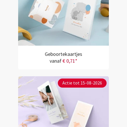
Geboortekaartjes
vanaf
€ 0,71*
Actie tot 15-08-2026