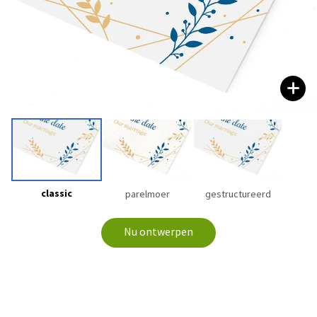
classic
parelmoer
gestructureerd
Nu ontwerpen