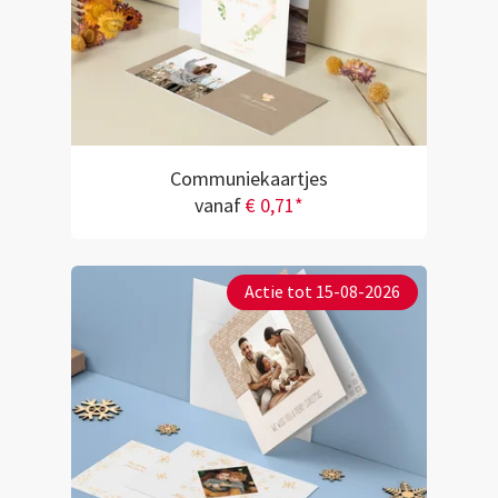
Communiekaartjes
vanaf
€ 0,71*
Actie tot 15-08-2026