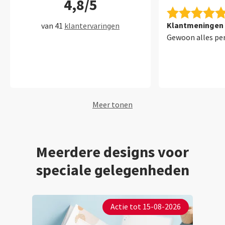
4,8/5
Klantmeningen 
van 41
klantervaringen
Gewoon alles per
Meer tonen
Meerdere designs voor
speciale gelegenheden
Actie tot 15-08-2026