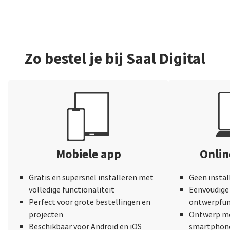
Zo bestel je bij Saal Digital
Mobiele app
Onli
Gratis en supersnel installeren met
Geen instal
volledige functionaliteit
Eenvoudige 
Perfect voor grote bestellingen en
ontwerpfun
projecten
Ontwerp me
Beschikbaar voor Android en iOS
smartphone