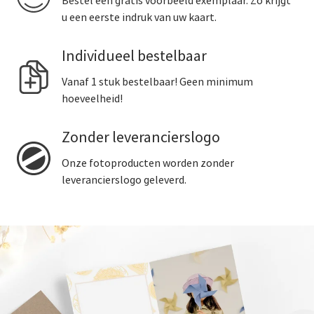
Bestel een gratis voorbeeld exemplaar. Zo krijgt
u een eerste indruk van uw kaart.
Individueel bestelbaar
Vanaf 1 stuk bestelbaar! Geen minimum
hoeveelheid!
Zonder leverancierslogo
Onze fotoproducten worden zonder
leverancierslogo geleverd.