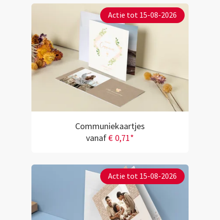
Actie tot 15-08-2026
Communiekaartjes
vanaf
€ 0,71*
Actie tot 15-08-2026