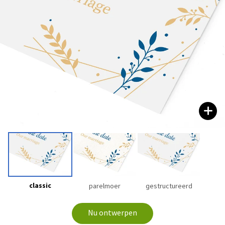
classic
parelmoer
gestructureerd
Nu ontwerpen