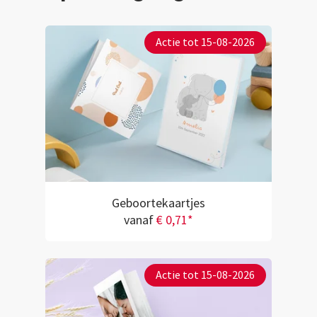
Actie tot 15-08-2026
Geboortekaartjes
vanaf
€ 0,71*
Actie tot 15-08-2026