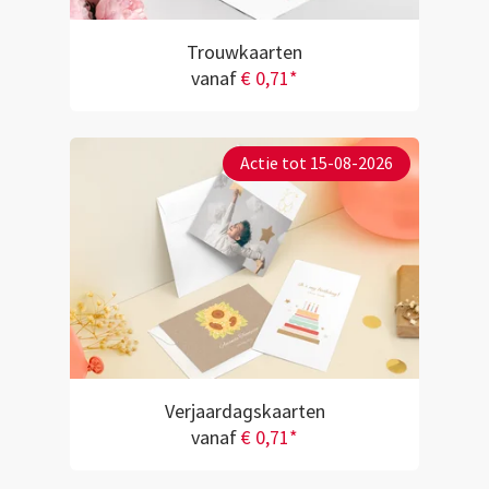
Trouwkaarten
vanaf
€ 0,71*
Actie tot 15-08-2026
Verjaardagskaarten
vanaf
€ 0,71*