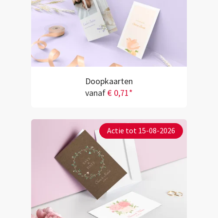
Doopkaarten
vanaf
€ 0,71*
Actie tot 15-08-2026