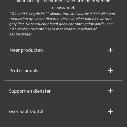
kunt zich op elk moment weer afmelden voor de
nieuwsbrief.
* Dit veld is verplicht.
**
Minimumbestelwaarde 9,99 €. Niet van
toepassing op verzendkosten. Deze voucher kan niet worden
gesplitst. Deze voucher heeft geen contante geldwaarde. Kan
niet worden gecombineerd met andere vouchers of
aanbiedingen.
Meer producten
Professionals
Support en diensten
over Saal Digital