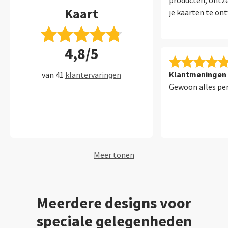
producten, ontze
Kaart
je kaarten te on
4,8/5
Klantmeningen 
van 41
klantervaringen
Gewoon alles per
Meer tonen
Meerdere designs voor
speciale gelegenheden