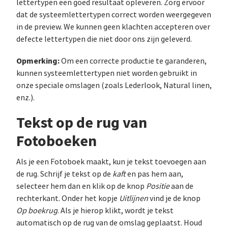
lettertypen een goed resultaat opleveren. Zorg ervoor
dat de systeemlettertypen correct worden weergegeven
in de preview. We kunnen geen klachten accepteren over
defecte lettertypen die niet door ons zijn geleverd.
Opmerking:
Om een correcte productie te garanderen,
kunnen systeemlettertypen niet worden gebruikt in
onze speciale omslagen (zoals Lederlook, Natural linen,
enz.).
Tekst op de rug van
Fotoboeken
Als je een Fotoboek maakt, kun je tekst toevoegen aan
de rug. Schrijf je tekst op de
kaft
en pas hem aan,
selecteer hem dan en klik op de knop
Positie
aan de
rechterkant. Onder het kopje
Uitlijnen
vind je de knop
Op boekrug
. Als je hierop klikt, wordt je tekst
automatisch op de rug van de omslag geplaatst. Houd