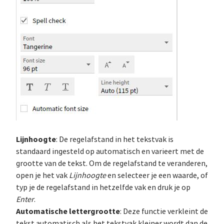
Lijnhoogte
: De regelafstand in het tekstvak is
standaard ingesteld op automatisch en varieert met de
grootte van de tekst. Om de regelafstand te veranderen,
open je het vak
Lijnhoogte
en selecteer je een waarde, of
typ je de regelafstand in hetzelfde vak en druk je op
Enter
.
Automatische lettergrootte
: Deze functie verkleint de
tekst automatisch als het tekstvak kleiner wordt dan de