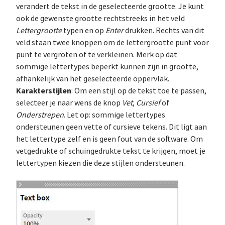
verandert de tekst in de geselecteerde grootte. Je kunt
ook de gewenste grootte rechtstreeks in het veld
Lettergrootte
typen en op
Enter
drukken. Rechts van dit
veld staan twee knoppen om de lettergrootte punt voor
punt te vergroten of te verkleinen. Merk op dat
sommige lettertypes beperkt kunnen zijn in grootte,
afhankelijk van het geselecteerde oppervlak.
Karakterstijlen
: Om een stijl op de tekst toe te passen,
selecteer je naar wens de knop
Vet
,
Cursief
of
Onderstrepen
. Let op: sommige lettertypes
ondersteunen geen vette of cursieve tekens. Dit ligt aan
het lettertype zelf en is geen fout van de software. Om
vetgedrukte of schuingedrukte tekst te krijgen, moet je
lettertypen kiezen die deze stijlen ondersteunen.