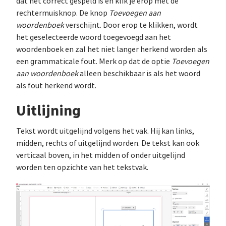
dat het correct gespeld is en klik je erop met de
rechtermuisknop. De knop
Toevoegen aan
woordenboek
verschijnt. Door erop te klikken, wordt
het geselecteerde woord toegevoegd aan het
woordenboek en zal het niet langer herkend worden als
een grammaticale fout. Merk op dat de optie
Toevoegen
aan woordenboek
alleen beschikbaar is als het woord
als fout herkend wordt.
Uitlijning
Tekst wordt uitgelijnd volgens het vak. Hij kan links,
midden, rechts of uitgelijnd worden. De tekst kan ook
verticaal boven, in het midden of onder uitgelijnd
worden ten opzichte van het tekstvak.