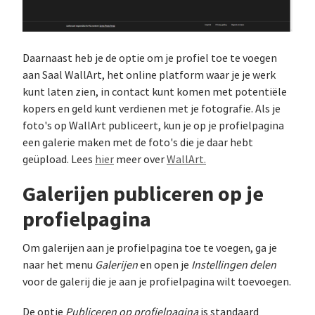
Daarnaast heb je de optie om je profiel toe te voegen
aan Saal WallArt, het online platform waar je je werk
kunt laten zien, in contact kunt komen met potentiële
kopers en geld kunt verdienen met je fotografie. Als je
foto's op WallArt publiceert, kun je op je profielpagina
een galerie maken met de foto's die je daar hebt
geüpload. Lees
hier
meer over
WallArt.
Galerijen publiceren op je
profielpagina
Om galerijen aan je profielpagina toe te voegen, ga je
naar het menu
Galerijen
en open je
Instellingen delen
voor de galerij die je aan je profielpagina wilt toevoegen.
De optie
Publiceren op profielpagina
is standaard