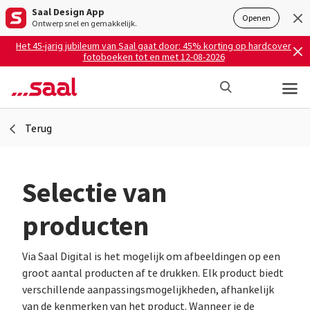
Saal Design App
Openen
Ontwerp snel en gemakkelijk.
Het 45-jarig jubileum van Saal gaat door: 45% korting op hardcover
fotoboeken tot en met 12-08-2026
Terug
Selectie van
producten
Via Saal Digital is het mogelijk om afbeeldingen op een
groot aantal producten af te drukken. Elk product biedt
verschillende aanpassingsmogelijkheden, afhankelijk
van de kenmerken van het product. Wanneer je de