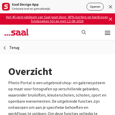
Saal Design App
Openen
Ontwerp snel en gemakkelijk.
Het 45-jarig jubileum van Saal gaat door: 45% korting op hardcover
fotoboeken tot en met 12-08-2026
Terug
Overzicht
Photo Portal is een uitgebreid shop- en galeriesysteem
op maat voor fotografen op verschillende gebieden,
waaronder bruiloften, kleuterscholen, scholen, sport en
openbare evenementen. De uitgebreide functies zijn
ontworpen om aan je specifieke behoeften en
workflows te voldoen. Om deze functies volledig te