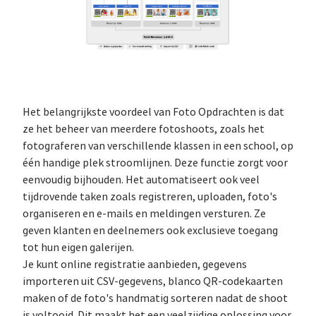
Het belangrijkste voordeel van Foto Opdrachten is dat
ze het beheer van meerdere fotoshoots, zoals het
fotograferen van verschillende klassen in een school, op
één handige plek stroomlijnen. Deze functie zorgt voor
eenvoudig bijhouden. Het automatiseert ook veel
tijdrovende taken zoals registreren, uploaden, foto's
organiseren en e-mails en meldingen versturen. Ze
geven klanten en deelnemers ook exclusieve toegang
tot hun eigen galerijen.
Je kunt online registratie aanbieden, gegevens
importeren uit CSV-gegevens, blanco QR-codekaarten
maken of de foto's handmatig sorteren nadat de shoot
is voltooid. Dit maakt het een veelzijdige oplossing voor