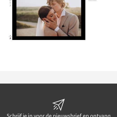
Schrijf je in voor de nieuwsbrief en ontvang