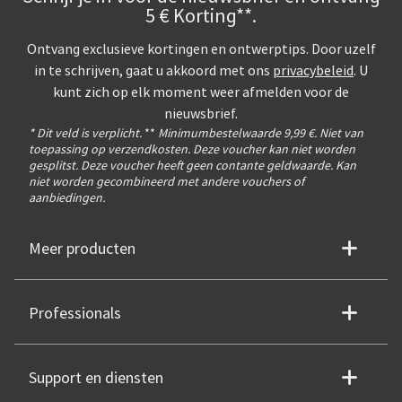
5 € Korting**.
Ontvang exclusieve kortingen en ontwerptips. Door uzelf
in te schrijven, gaat u akkoord met ons
privacybeleid
. U
kunt zich op elk moment weer afmelden voor de
nieuwsbrief.
* Dit veld is verplicht.
**
Minimumbestelwaarde 9,99 €. Niet van
toepassing op verzendkosten. Deze voucher kan niet worden
gesplitst. Deze voucher heeft geen contante geldwaarde. Kan
niet worden gecombineerd met andere vouchers of
aanbiedingen.
Meer producten
Professionals
Support en diensten