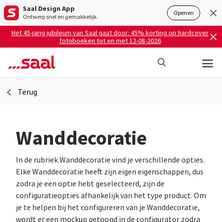
Saal Design App
Openen
Ontwerp snel en gemakkelijk.
Het 45-jarig jubileum van Saal gaat door: 45% korting op hardcover
fotoboeken tot en met 12-08-2026
Terug
Wanddecoratie
In de rubriek Wanddecoratie vind je verschillende opties.
Elke Wanddecoratie heeft zijn eigen eigenschappen, dus
zodra je een optie hebt geselecteerd, zijn de
configuratieopties afhankelijk van het type product. Om
je te helpen bij het configureren van je Wanddecoratie,
wordt er een mockup getoond in de configurator zodra