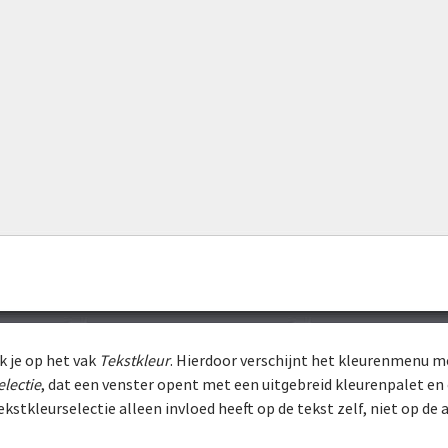
k je op het vak
Tekstkleur
. Hierdoor verschijnt het kleurenmenu me
electie
, dat een venster opent met een uitgebreid kleurenpalet en
ekstkleurselectie alleen invloed heeft op de tekst zelf, niet op de