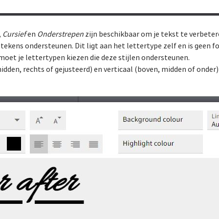
,
Cursief
en
Onderstrepen
zijn beschikbaar om je tekst te verbete
tekens ondersteunen. Dit ligt aan het lettertype zelf en is geen f
moet je lettertypen kiezen die deze stijlen ondersteunen.
midden, rechts of gejusteerd) en verticaal (boven, midden of onder)