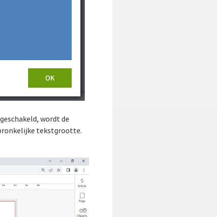
ingeschakeld, wordt de
pronkelijke tekstgrootte.