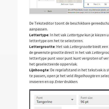
De Teksteditor toont de beschikbare gereedscha
aanpassen.
Lettertype
: In het vak
Lettertype
kun je kiezen u
lettertype om het te selecteren.
Lettergrootte
: Het vak
Lettergrootte
biedt een 
de gewenste grootte direct in het vak
Lettergroo
lettertype punt voor punt kunt vergroten of ver
het geselecteerde oppervlak.
Lijnhoogte
: De regelafstand in het tekstvak is
te passen, open je het veld
Regelhoogte
en selec
invoeren en op
Enter
drukken.