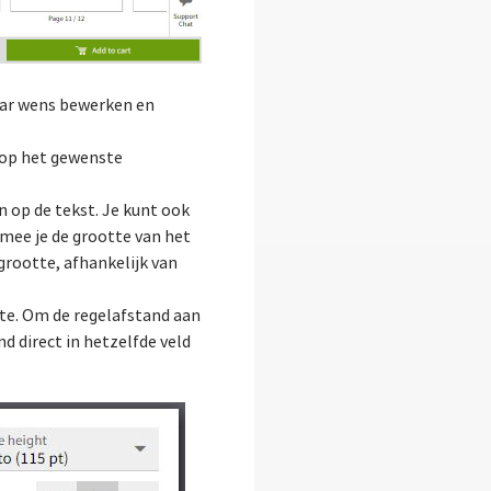
aar wens bewerken en
k op het gewenste
n op de tekst. Je kunt ook
rmee je de grootte van het
grootte, afhankelijk van
tte. Om de regelafstand aan
d direct in hetzelfde veld