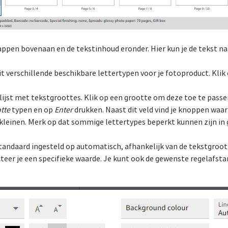
ppen bovenaan en de tekstinhoud eronder. Hier kun je de tekst n
it verschillende beschikbare lettertypen voor je fotoproduct. Kli
lijst met tekstgroottes. Klik op een grootte om deze toe te passe
tte
typen en op
Enter
drukken. Naast dit veld vind je knoppen waa
kleinen. Merk op dat sommige lettertypes beperkt kunnen zijn in 
 standaard ingesteld op automatisch, afhankelijk van de tekstgroo
teer je een specifieke waarde. Je kunt ook de gewenste regelafstan