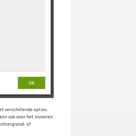
t verschillende opties.
 een vak voor het invoeren
 achtergrond- of