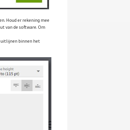
ren. Houd er rekening mee
out van de software. Om
 uitlijnen binnen het