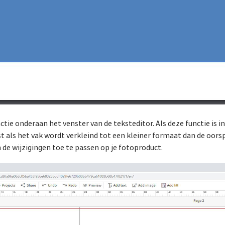
nctie onderaan het venster van de teksteditor. Als deze functie is 
 als het vak wordt verkleind tot een kleiner formaat dan de oors
de wijzigingen toe te passen op je fotoproduct.