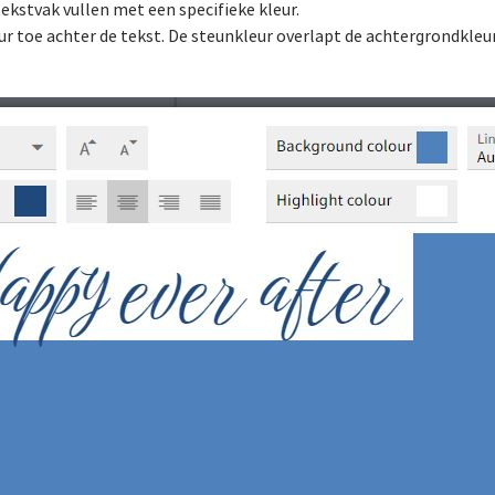
tekstvak vullen met een specifieke kleur.
r toe achter de tekst. De steunkleur overlapt de achtergrondkleur 