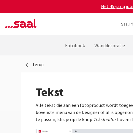
Het 45-jarig ju
Saal P
Fotoboek
Wanddecoratie
Terug
Tekst
Alle tekst die aan een fotoproduct wordt toege
bovenste menu van de Designer of al is opgenom
te passen, klik je op de knop
Teksteditor
boven de