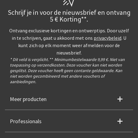
Schrijf je in voor de nieuwsbrief en ontvang
5 € Korting**.
Ontvang exclusieve kortingen en ontwerptips. Door uzelf
in te schrijven, gaat u akkoord met ons
privacybeleid
. U
kunt zich op elk moment weer afmelden voor de
nieuwsbrief.
* Dit veld is verplicht.
**
Minimumbestelwaarde 9,99 €. Niet van
toepassing op verzendkosten. Deze voucher kan niet worden
gesplitst. Deze voucher heeft geen contante geldwaarde. Kan
niet worden gecombineerd met andere vouchers of
aanbiedingen.
Meer producten
Professionals