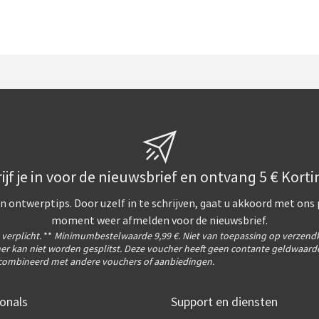
ijf je in voor de nieuwsbrief en ontvang 5 € Korti
n ontwerptips. Door uzelf in te schrijven, gaat u akkoord met ons
moment weer afmelden voor de nieuwsbrief.
s verplicht.
**
Minimumbestelwaarde 9,99 €. Niet van toepassing op verzend
er kan niet worden gesplitst. Deze voucher heeft geen contante geldwaarde
ombineerd met andere vouchers of aanbiedingen.
onals
Support en diensten