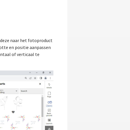
n deze naar het fotoproduct
ootte en positie aanpassen
ntaal of verticaal te