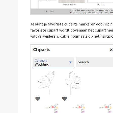
Je kunt je favoriete cliparts markeren door op h
favoriete clipart wordt bovenaan het clipartmenu
wilt verwijderen, klik je nogmaals op het hart