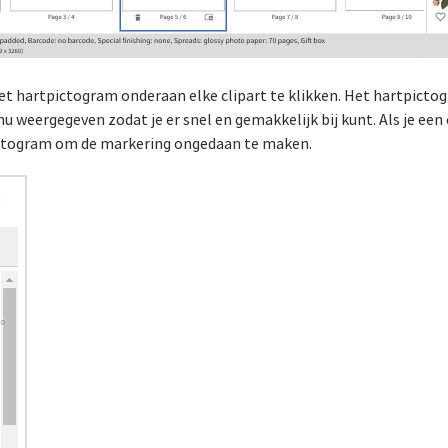
et hartpictogram onderaan elke clipart te klikken. Het hartpictog
 weergegeven zodat je er snel en gemakkelijk bij kunt. Als je een c
pictogram om de markering ongedaan te maken.