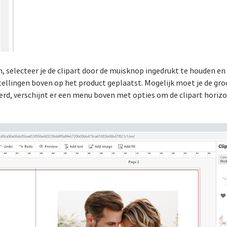
, selecteer je de clipart door de muisknop ingedrukt te houden e
tellingen boven op het product geplaatst. Mogelijk moet je de gr
eerd, verschijnt er een menu boven met opties om de clipart horizo