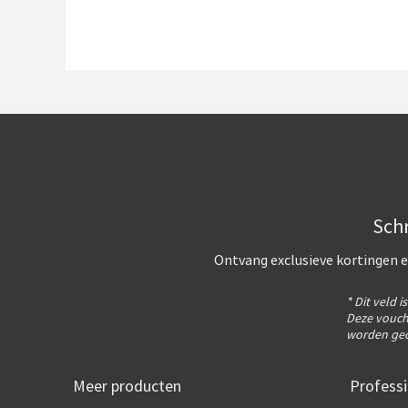
Schr
Ontvang exclusieve kortingen e
* Dit veld i
Deze vouch
worden gec
Meer producten
Professi