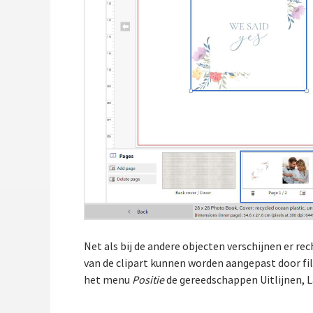
Net als bij de andere objecten verschijnen er r
van de clipart kunnen worden aangepast door filt
het menu
Positie
de gereedschappen Uitlijnen, L