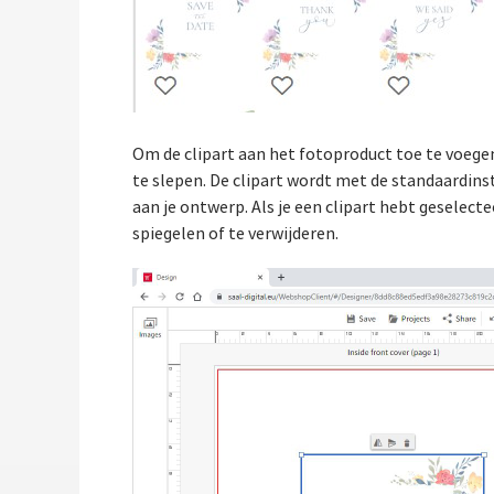
Om de clipart aan het fotoproduct toe te voegen
te slepen. De clipart wordt met de standaardins
aan je ontwerp. Als je een clipart hebt geselect
spiegelen of te verwijderen.