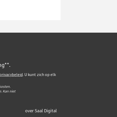
ng**.
privacybeleid
. U kunt zich op elk
kosten.
. Kan niet
over Saal Digital