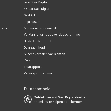
over Saal Digital
45 jaar Saal Digital
Saal Art
Impressum
ervice
Algemene voorwaarden
Verklaring van gegevensbescherming
HERROEPINGSRECHT
Duurzaamheid
Succesverhalen van klanten
Pers
Testrapport
Verwijsprogramma
Duurzaamheid
Ontdek hier wat Saal Digital doet om
het milieu te helpen beschermen.