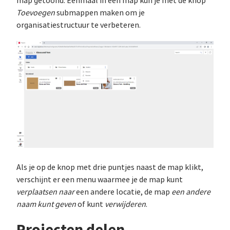
map getoond. Eenmaal in een map kun je met de knop
Toevoegen
submappen maken om je
organisatiestructuur te verbeteren.
Als je op de knop met drie puntjes naast de map klikt,
verschijnt er een menu waarmee je de map kunt
verplaatsen naar
een andere locatie, de map
een andere
naam kunt geven
of kunt
verwijderen
.
Projecten delen