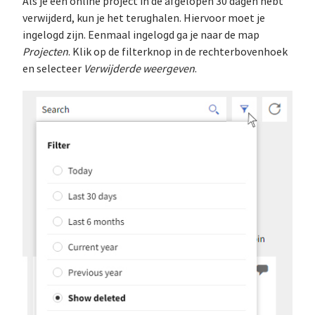
Als je een online project in de afgelopen 30 dagen hebt
verwijderd, kun je het terughalen. Hiervoor moet je
ingelogd zijn. Eenmaal ingelogd ga je naar de map
Projecten
. Klik op de filterknop in de rechterbovenhoek
en selecteer
Verwijderde weergeven
.