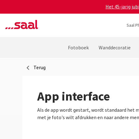
Het 45-jarig ju
Saal P
Fotoboek
Wanddecoratie
Terug
App interface
Als de app wordt gestart, wordt standaard het m
met je foto's wilt afdrukken en naar andere menu'