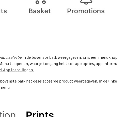
ductselectie
in de bovenste balk weergegeven. Er is een menuknop 
enu te openen, waar je toegang hebt tot app opties, app informa
el App Instellingen.
e bovenste balk het geselecteerde product weergegeven. In de lin
 menu.