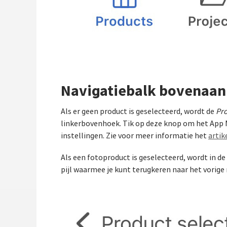
Navigatiebalk bovenaan
Als er geen product is geselecteerd, wordt de
Pro
linkerbovenhoek. Tik op deze knop om het App M
instellingen. Zie voor meer informatie het
artik
Als een fotoproduct is geselecteerd, wordt in d
pijl waarmee je kunt terugkeren naar het vorige