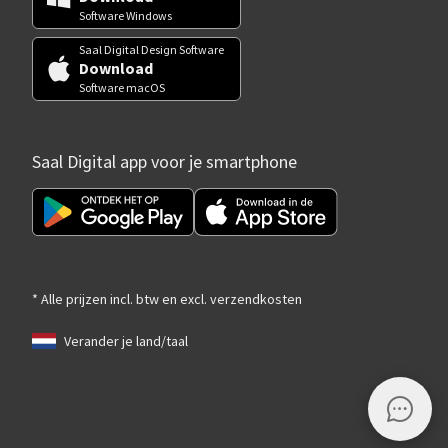
Software Windows
Saal Digital Design Software
Download
Software macOS
Saal Digital app voor je smartphone
* Alle prijzen incl. btw en excl. verzendkosten
Verander je land/taal