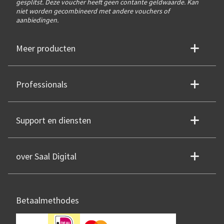
gesplitst. Deze voucher heeft geen contante geldwaarde. Kan
niet worden gecombineerd met andere vouchers of
aanbiedingen.
Meer producten
Professionals
Support en diensten
over Saal Digital
Betaalmethodes