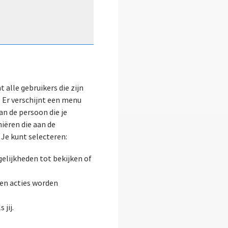
 alle gebruikers die zijn
. Er verschijnt een menu
an de persoon die je
niëren die aan de
Je kunt selecteren:
elijkheden tot bekijken of
een acties worden
jij.