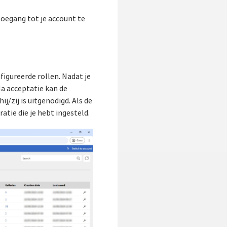
toegang tot je account te
igureerde rollen. Nadat je
Na acceptatie kan de
j/zij is uitgenodigd. Als de
atie die je hebt ingesteld.