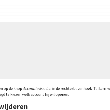
ken op de knop
Account wisselen
in de rechterbovenhoek. Telkens w
agd te kiezen welk account hij wil openen.
wijderen