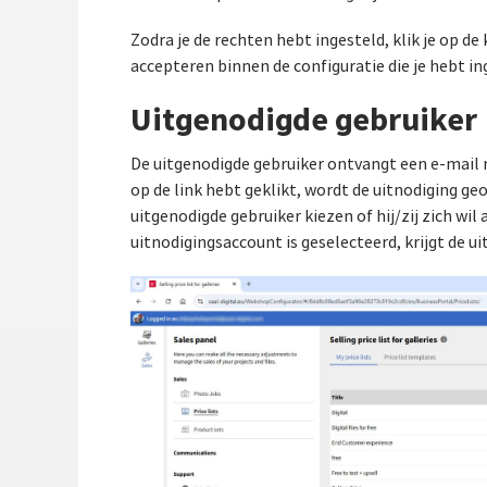
Zodra je de rechten hebt ingesteld, klik je op d
accepteren binnen de configuratie die je hebt i
Uitgenodigde gebruiker
De uitgenodigde gebruiker ontvangt een e-mail m
op de link hebt geklikt, wordt de uitnodiging g
uitgenodigde gebruiker kiezen of hij/zij zich wil
uitnodigingsaccount is geselecteerd, krijgt de u