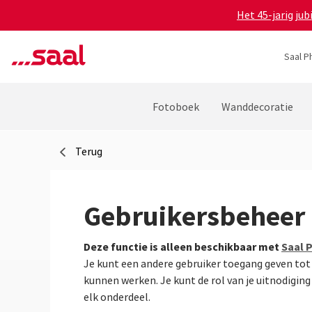
Het 45-jarig ju
Saal P
Fotoboek
Wanddecoratie
Terug
Gebruikersbeheer
Deze functie is alleen beschikbaar met
Saal 
Je kunt een andere gebruiker toegang geven tot s
kunnen werken. Je kunt de rol van je uitnodigin
elk onderdeel.