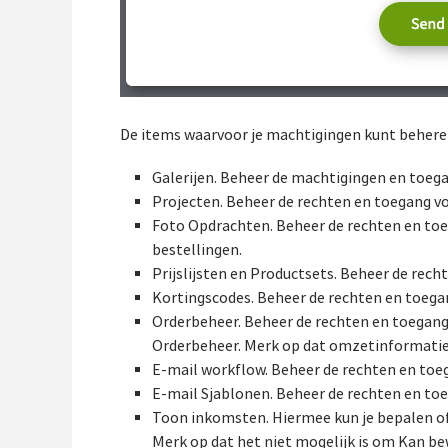
De items waarvoor je machtigingen kunt beheren
Galerijen. Beheer de machtigingen en toegan
Pro­jec­ten. Beheer de rechten en toegang v
Foto Opdrachten. Beheer de rechten en toeg
bestellingen.
Prijslijsten en Productsets. Beheer de recht
Kortingscodes. Beheer de rechten en toega
Orderbeheer. Beheer de rechten en toegang 
Orderbeheer. Merk op dat omzetinformatie n
E-mail workflow. Beheer de rechten en toeg
E-mail Sjablonen. Beheer de rechten en toe
Toon inkomsten. Hiermee kun je bepalen of
Merk op dat het niet mogelijk is om Kan bew