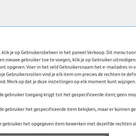
 klik je op Gebruikersbeheer in het paneel Verkoop. Dit menu toont
n nieuwe gebruiker toe te voegen, klik je op Gebruiker uitnodigen
 kunt opgeven. Voer in het veld Gebruikersnaam het e-mailadres in v
je Gebruikersrollen vind je elk item om precies de rechten te defi
. Merk op dat je deze instellingen op elk moment kunt wijzigen. 
 gebruiker toegang krijgt tot het gespecificeerde item; geen mog
de gebruiker het gespecificeerde item bekijken, maar er kunnen g
 gebruiker het opgegeven item bewerken met dezelfde rechten als 