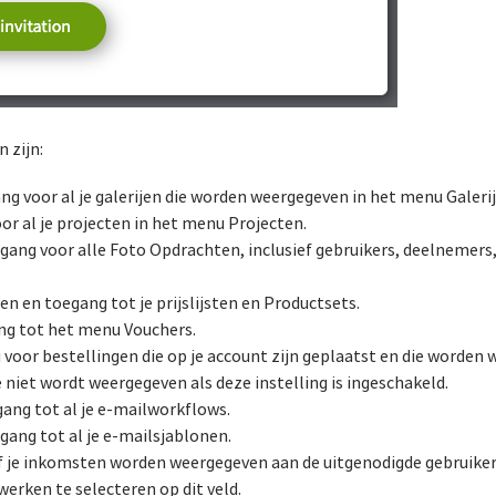
 zijn:
g voor al je galerijen die worden weergegeven in het menu Galerij
oor al je projecten in het menu Projecten.
ang voor alle Foto Opdrachten, inclusief gebruikers, deelnemers,
en en toegang tot je prijslijsten en Productsets.
ng tot het menu Vouchers.
voor bestellingen die op je account zijn geplaatst en die worden
iet wordt weergegeven als deze instelling is ingeschakeld.
ang tot al je e-mailworkflows.
gang tot al je e-mailsjablonen.
 je inkomsten worden weergegeven aan de uitgenodigde gebruiker
erken te selecteren op dit veld.