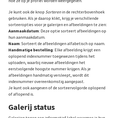
hoe ze op je profiel worden weergegeven.
Je kunt ook de knop
Sorteren
in de rechterbovenhoek
gebruiken. Als je daarop klikt, krijg je verschillende
sorteeropties voor je galerijen en afbeeldingen te zien:
Aanmaakdatum
: Deze optie sorteert afbeeldingen op
hun aanmaakdatum.
Naam
: Sorteert de afbeeldingen alfabetisch op naam.
Handmatige bestelling
: Elke afbeelding krijgt een
oplopend indexnummer toegewezen tijdens het
uploaden, waarbij nieuwe afbeeldingen het
eerstvolgende hoogste nummer krijgen. Als je
afbeeldingen handmatig versleept, wordt dit
indexnummer overeenkomstig aangepast.
Je kunt ook aangeven of de sorteervolgorde oplopend
of aflopend is.
Galerij status