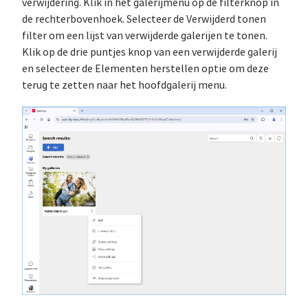
verwijdering. Klik in het galerijmenu op de filterknop in
de rechterbovenhoek. Selecteer de Verwijderd tonen
filter om een lijst van verwijderde galerijen te tonen.
Klik op de drie puntjes knop van een verwijderde galerij
en selecteer de Elementen herstellen optie om deze
terug te zetten naar het hoofdgalerij menu.