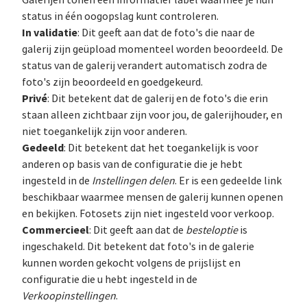
Galerijen tonen een informatief label waarmee je hun
status in één oogopslag kunt controleren.
In validatie
: Dit geeft aan dat de foto's die naar de
galerij zijn geüpload momenteel worden beoordeeld. De
status van de galerij verandert automatisch zodra de
foto's zijn beoordeeld en goedgekeurd.
Privé
: Dit betekent dat de galerij en de foto's die erin
staan alleen zichtbaar zijn voor jou, de galerijhouder, en
niet toegankelijk zijn voor anderen.
Gedeeld
: Dit betekent dat het toegankelijk is voor
anderen op basis van de configuratie die je hebt
ingesteld in de
Instellingen delen
. Er is een gedeelde link
beschikbaar waarmee mensen de galerij kunnen openen
en bekijken. Fotosets zijn niet ingesteld voor verkoop.
Commercieel
: Dit geeft aan dat de
besteloptie
is
ingeschakeld. Dit betekent dat foto's in de galerie
kunnen worden gekocht volgens de prijslijst en
configuratie die u hebt ingesteld in de
Verkoopinstellingen
.