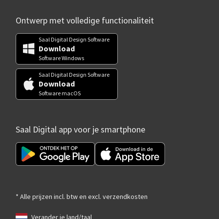
Ontwerp met volledige functionaliteit
Saal Digital Design Software
Download
Software Windows
Saal Digital Design Software
Download
Software macOS
Saal Digital app voor je smartphone
* Alle prijzen incl. btw en excl. verzendkosten
Verander je land/taal