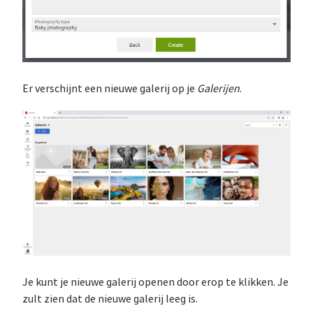
Er verschijnt een nieuwe galerij op je
Galerijen
.
Je kunt je nieuwe galerij openen door erop te klikken. Je
zult zien dat de nieuwe galerij leeg is.