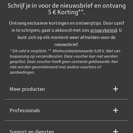
Schrijf je in voor de nieuwsbrief en ontvang
5 € Korting**.
Ontvang exclusieve kortingen en ontwerptips. Door uzelf
in te schrijven, gaat u akkoord met ons
privacybeleid
. U
kunt zich op elk moment weer afmelden voor de
nieuwsbrief.
* Dit veld is verplicht.
**
Minimumbestelwaarde 9,99 €. Niet van
toepassing op verzendkosten. Deze voucher kan niet worden
gesplitst. Deze voucher heeft geen contante geldwaarde. Kan
niet worden gecombineerd met andere vouchers of
aanbiedingen.
Meer producten
Professionals
Support en diensten