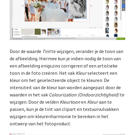
Door de waarde
Tint
te wijzigen, verander je de toon van
de afbeelding. Hiermee kun je indien nodig de toon van
een afbeelding enigszins corrigeren of een artistieke
toon in de foto creëren. Het vak
Kleur
selecteert een
kleur om het geselecteerde object te kleuren. De
intensiteit van de kleur kan worden aangepast door de
waarden in het vak
Colourization (Ondoorzichtigheid)
te
wijzigen. Door de velden
Kleurtoon
en
Kleur
aan te
passen, kun je de tint van clipart en textuurvulvakken
wijzigen om kleurenharmonie te bereiken in het
ontwerp van het fotoproduct.