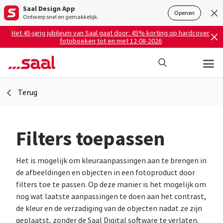
Saal Design App
Openen
Ontwerp snel en gemakkelijk.
Het 45-jarig jubileum van Saal gaat door: 45% korting op hardcover
fotoboeken tot en met 12-08-2026
Terug
Filters toepassen
Het is mogelijk om kleuraanpassingen aan te brengen in
de afbeeldingen en objecten in een fotoproduct door
filters toe te passen. Op deze manier is het mogelijk om
nog wat laatste aanpassingen te doen aan het contrast,
de kleur en de verzadiging van de objecten nadat ze zijn
geplaatst, zonder de Saal Digital software te verlaten.