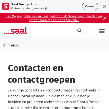
Saal Design App
Openen
Ontwerp snel en gemakkelijk.
Het 45-jarig jubileum van Saal gaat door: 45% korting op hardcover
fotoboeken tot en met 12-08-2026
Terug
Contacten en
contactgroepen
Je kunt je contacten en contactgroepen rechtstreeks in
Photo Portal opslaan. Op die manier kun je hen je
beelden en projecten rechtstreeks vanuit Photo Portal
sturen, zonder dat je een extern programma hoeft te