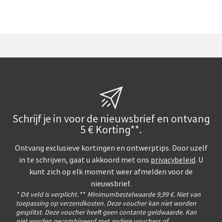
Schrijf je in voor de nieuwsbrief en ontvang
5 € Korting**.
Ontvang exclusieve kortingen en ontwerptips. Door uzelf
in te schrijven, gaat u akkoord met ons
privacybeleid
. U
kunt zich op elk moment weer afmelden voor de
nieuwsbrief.
* Dit veld is verplicht.
**
Minimumbestelwaarde 9,99 €. Niet van
toepassing op verzendkosten. Deze voucher kan niet worden
gesplitst. Deze voucher heeft geen contante geldwaarde. Kan
niet worden gecombineerd met andere vouchers of