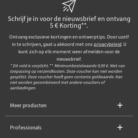
Schrijf je in voor de nieuwsbrief en ontvang
5 € Korting**.
Ontvang exclusieve kortingen en ontwerptips. Door uzelf
in te schrijven, gaat u akkoord met ons
privacybeleid
. U
kunt zich op elk moment weer afmelden voor de
nieuwsbrief.
* Dit veld is verplicht.
**
Minimumbestelwaarde 9,99 €. Niet van
toepassing op verzendkosten. Deze voucher kan niet worden
gesplitst. Deze voucher heeft geen contante geldwaarde. Kan
niet worden gecombineerd met andere vouchers of
aanbiedingen.
Meer producten
Professionals