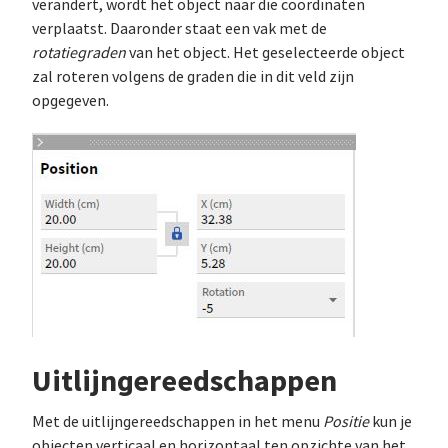
verandert, wordt het object naar die coördinaten
verplaatst. Daaronder staat een vak met de
rotatiegraden
van het object. Het geselecteerde object
zal roteren volgens de graden die in dit veld zijn
opgegeven.
Uitlijngereedschappen
Met de uitlijngereedschappen in het menu
Positie
kun je
objecten verticaal en horizontaal ten opzichte van het