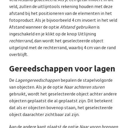
veld, zullen de uitlijntools rekening houden met deze
afstand bij het positioneren van de elementen in het
fotoproduct. Als je bijvoorbeeld 4 cm invoert in het veld
Afstand wanneer de optie
Afstand gebruiken
is
ingeschakeld en je klikt op de knop Uitlijning
rechterrand
, dan wordt het geselecteerde object
uitgelijnd met de rechterrand, waarbij 4 cm van de rand
overblijft.
Gereedschappen voor lagen
De
Lagengereedschappen
bepalen de stapelvolgorde
van objecten. Als je de optie
Naar achteren sturen
gebruikt, wordt het geselecteerde object achter andere
objecten geplaatst die al geplaatst zijn. Dit betekent
dat als er objecten bovenop staan, het geselecteerde
object daarachter zichtbaar zal zijn.
Aan de andere kant plaatst de optie
Naar voren brengen