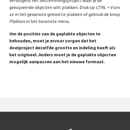
vervolgens het bestemmingsproject waar je de
gekopieerde objecten wilt plakken. Druk op
CTRL + V
om
ze in het gewenste gebied te plakken of gebruik de knop
Plakken
in het bovenste menu.
Om de posities van de geplakte objecten te
behouden, moet je ervoor zorgen dat het
doelproject dezelfde grootte en indeling heeft als
het origineel. Anders moet je de geplakte objecten
mogelijk aanpassen aan het nieuwe formaat.