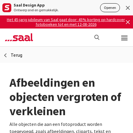
Saal Design App
Openen
Ontwerp snel en gemakkelijk.
Het 45-jarig jubileum van Saal gaat door: 45% korting op hardcover
fotoboeken tot en met 12-08-2026
Terug
Afbeeldingen en
objecten vergroten of
verkleinen
Alle objecten die aan een fotoproduct worden
toegevoegd, zoals afbeeldingen, cliparts, tekst en