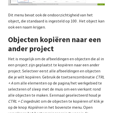
Dit menu bevat ook de ondoorzichtigheid van het
object, die standaard is ingesteld op 100 . Het object kan
ook een naam krijgen.
Objecten kopiëren naar een
ander project
Het is mogelijk om de afbeeldingen en objecten die al in
een project zijn geplaatst te kopiëren naar een ander
project. Selecteer eerst alle afbeeldingen en objecten
die je wilt kopiëren. Gebruik de toetsencombinatie
CTRL
+ A
om alle elementen op de pagina/het werkgebied te
selecteren of sleep met de muis om een vierkant rond
alle objecten te maken. Eenmaal geselecteerd houd je
CTRL + C
ingedrukt om de objecten te kopiëren of klik je
op de knop
Kopiëren
in het bovenste menu. Open