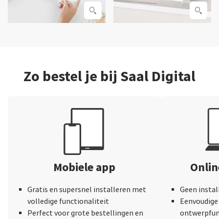
Zo bestel je bij Saal Digital
Mobiele app
Onli
Gratis en supersnel installeren met
Geen instal
volledige functionaliteit
Eenvoudige 
Perfect voor grote bestellingen en
ontwerpfun