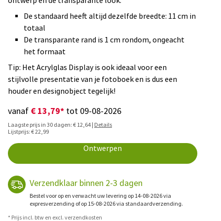
ontwerp en de transparante look.
De standaard heeft altijd dezelfde breedte: 11 cm in
totaal
De transparante rand is 1 cm rondom, ongeacht
het formaat
Tip: Het Acrylglas Display is ook ideaal voor een
stijlvolle presentatie van je fotoboek en is dus een
houder en designobject tegelijk!
€ 13,79*
vanaf
tot 09-08-2026
Laagste prijs in 30 dagen: € 12,64 |
Details
Lijstprijs: € 22,99
Ontwerpen
Verzendklaar binnen 2-3 dagen
Bestel voor op en verwacht uw levering op 14-08-2026 via
expresverzending of op 15-08-2026 via standaardverzending.
* Prijs incl. btw en excl. verzendkosten