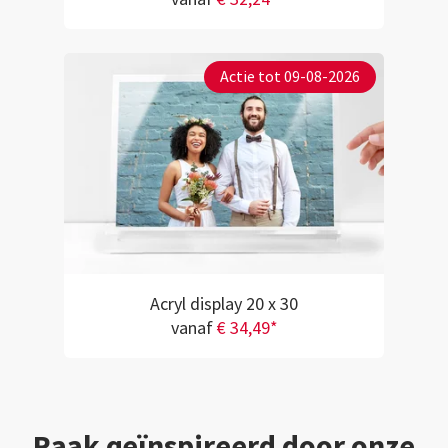
Actie tot 09-08-2026
Acryl display 20 x 30
vanaf
€ 34,49*
Raak geïnspireerd door onze