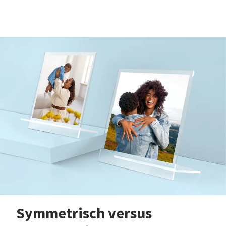
Symmetrisch versus