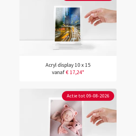
Acryl display 10 x 15
vanaf
€ 17,24*
Actie tot 09-08-2026