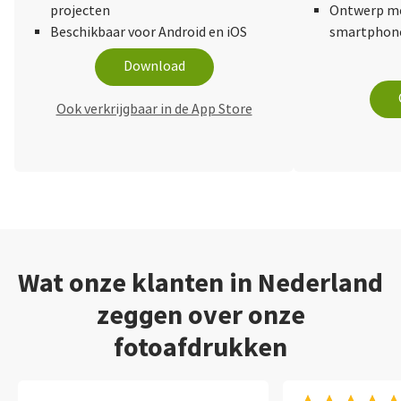
projecten
Ontwerp me
Beschikbaar voor Android en iOS
smartphone
Download
Ook verkrijgbaar in de App Store
Wat onze klanten in Nederland
zeggen over onze
fotoafdrukken