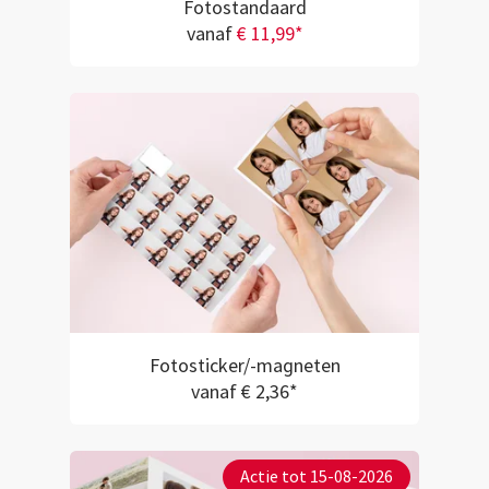
Fotostandaard
vanaf
€ 11,99*
Fotosticker/-magneten
vanaf € 2,36*
Actie tot 15-08-2026