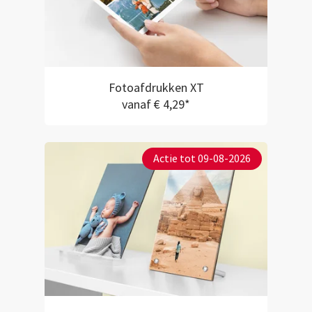
Fotoafdrukken XT
vanaf € 4,29*
Actie tot 09-08-2026