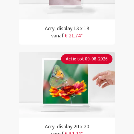
Acryl display 13 x 18
vanaf
€ 21,74*
Actie tot 09-08-2026
Acryl display 20 x 20
vanaf
€ 32,24*