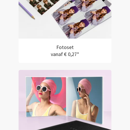
Fotoset
vanaf € 0,27*