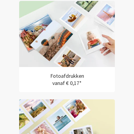
Fotoafdrukken
vanaf € 0,17*