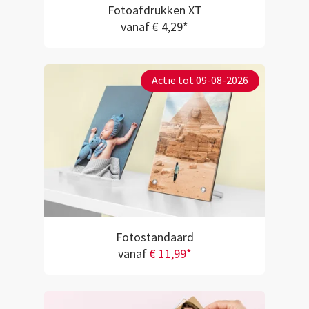
Fotoafdrukken XT
vanaf € 4,29*
Actie tot 09-08-2026
Fotostandaard
vanaf
€ 11,99*