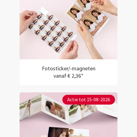
Fotosticker/-magneten
vanaf € 2,36*
Actie tot 15-08-2026