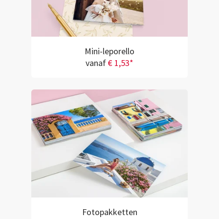
Mini-leporello
vanaf
€ 1,53*
Fotopakketten