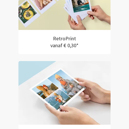
RetroPrint
vanaf € 0,30*