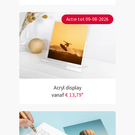
Actie tot 09-08-2026
Acryl display
vanaf
€ 13,79*