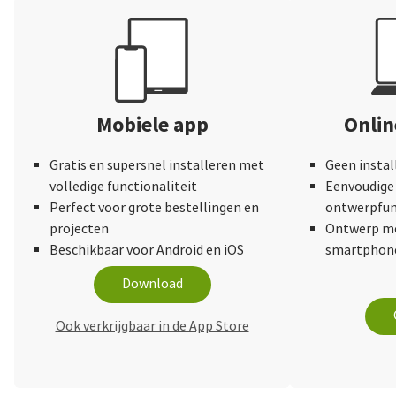
Mobiele app
Onli
Gratis en supersnel installeren met
Geen instal
volledige functionaliteit
Eenvoudige 
Perfect voor grote bestellingen en
ontwerpfun
projecten
Ontwerp me
Beschikbaar voor Android en iOS
smartphone
Download
Ook verkrijgbaar in de App Store