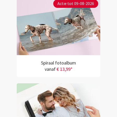
Actie tot 09-08-2026
Spiraal fotoalbum
vanaf
€ 13,99*