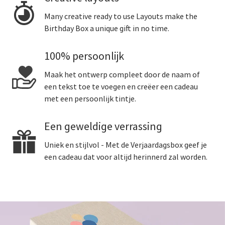
Many creative ready to use Layouts make the
Birthday Box a unique gift in no time.
100% persoonlijk
Maak het ontwerp compleet door de naam of
een tekst toe te voegen en creëer een cadeau
met een persoonlijk tintje.
Een geweldige verrassing
Uniek en stijlvol - Met de Verjaardagsbox geef je
een cadeau dat voor altijd herinnerd zal worden.