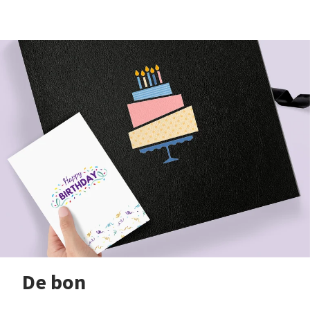
De bon