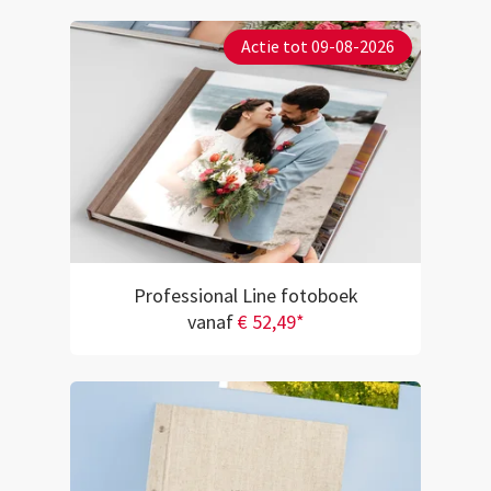
Actie tot 09-08-2026
Professional Line fotoboek
vanaf
€ 52,49*