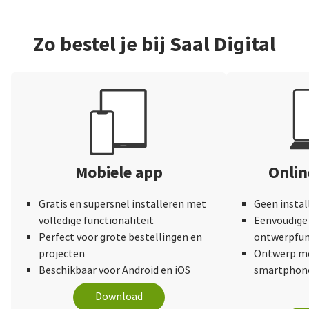
Zo bestel je bij Saal Digital
Mobiele app
Onli
Gratis en supersnel installeren met
Geen instal
volledige functionaliteit
Eenvoudige 
Perfect voor grote bestellingen en
ontwerpfun
projecten
Ontwerp me
Beschikbaar voor Android en iOS
smartphone
Download