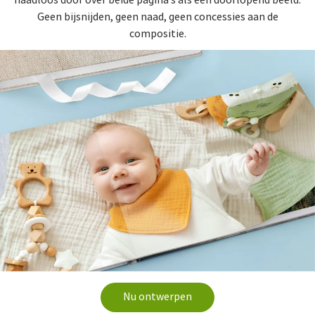
naadloos door over beide pagina’s als één doorlopend beeld.
Geen bijsnijden, geen naad, geen concessies aan de
compositie.
Nu ontwerpen