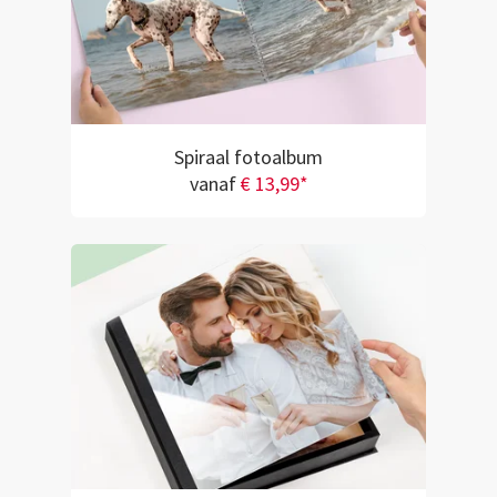
Spiraal fotoalbum
vanaf
€ 13,99*