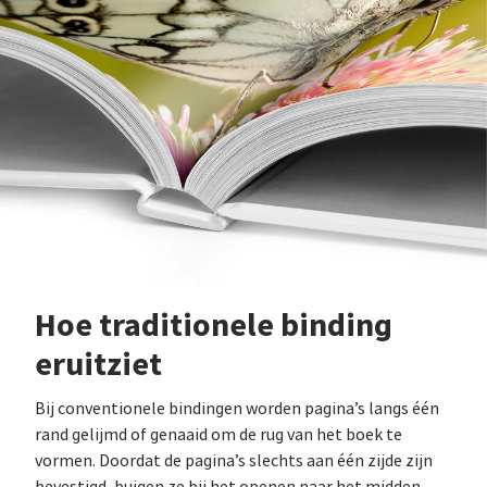
Hoe traditionele binding
eruitziet
Bij conventionele bindingen worden pagina’s langs één
rand gelijmd of genaaid om de rug van het boek te
vormen. Doordat de pagina’s slechts aan één zijde zijn
bevestigd, buigen ze bij het openen naar het midden