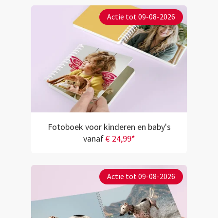
Actie tot 09-08-2026
Fotoboek voor kinderen en baby's
vanaf
€ 24,99*
Actie tot 09-08-2026