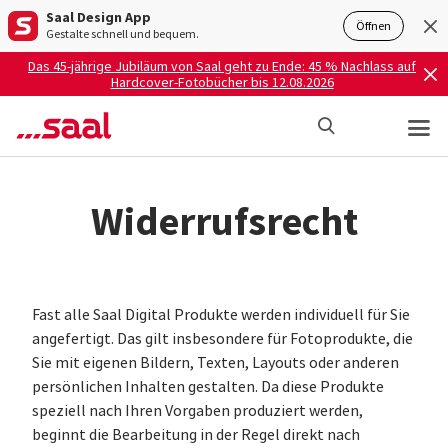
Saal Design App
Öffnen
Gestalte schnell und bequem.
Das 45-jährige Jubiläum von Saal geht zu Ende: 45 % Nachlass auf
Hardcover-Fotobücher bis 12.08.2026
Widerrufsrecht
Fast alle Saal Digital Produkte werden individuell für Sie
angefertigt. Das gilt insbesondere für Fotoprodukte, die
Sie mit eigenen Bildern, Texten, Layouts oder anderen
persönlichen Inhalten gestalten. Da diese Produkte
speziell nach Ihren Vorgaben produziert werden,
beginnt die Bearbeitung in der Regel direkt nach