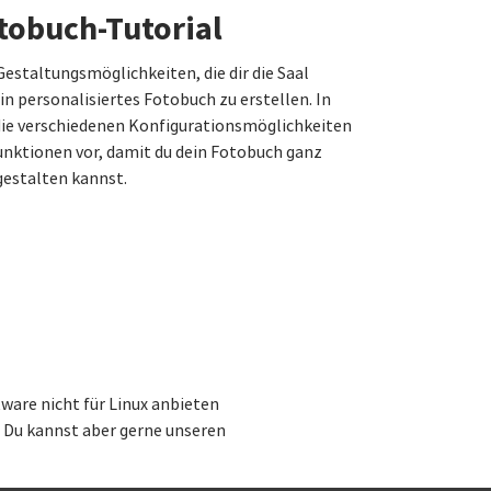
tobuch-Tutorial
estaltungsmöglichkeiten, die dir die Saal
in personalisiertes Fotobuch zu erstellen. In
 die verschiedenen Konfigurationsmöglichkeiten
unktionen vor, damit du dein Fotobuch ganz
estalten kannst.
ware nicht für Linux anbieten
. Du kannst aber gerne unseren