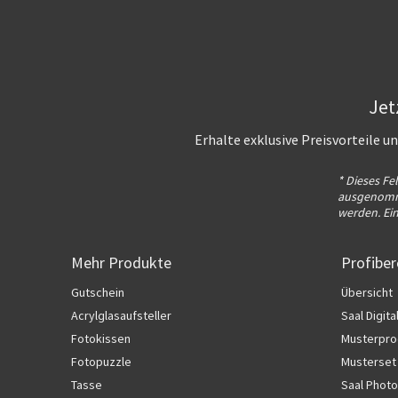
Jet
Erhalte exklusive Preisvorteile 
* Dieses Fe
ausgenomme
werden. Ei
Mehr Produkte
Profiber
Gutschein
Übersicht
Acrylglasaufsteller
Saal Digita
Fotokissen
Musterpro
Fotopuzzle
Musterset
Tasse
Saal Photo