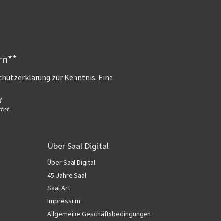
rn**
chutzerklärung
zur Kenntnis. Eine
d
tet
Über Saal Digital
Über Saal Digital
45 Jahre Saal
Saal Art
Impressum
Allgemeine Geschäftsbedingungen