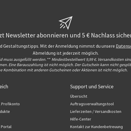
zt Newsletter abonnieren und 5 € Nachlass siche
und Gestaltungstipps. Mit der Anmeldung nimmst du unsere
Datens
Abmeldung ist jederzeit möglich.
ld muss ausgefüllt werden.
**
Mindestbestellwert 9,99 €. Versandkosten sin
n. Eine Barauszahlung ist nicht möglich. Der Gutschein kann nicht gesplit
ne Kombination mit anderen Gutscheinen oder Aktionen ist nicht möglich.
eich
Support und Service
Übersicht
l Profikonto
Auftragsverwaltungstool
dukte
Lieferzeiten / Versandkosten
Hilfe-Center
 Portal
Kontakt zur Kundenbetreuung