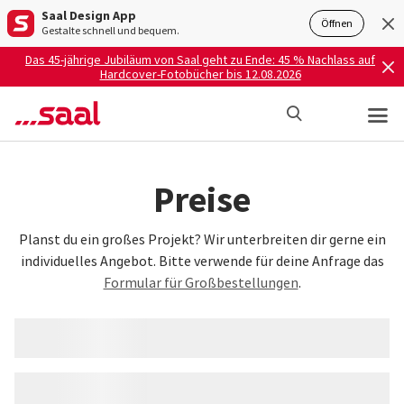
Saal Design App
Öffnen
Gestalte schnell und bequem.
Das 45-jährige Jubiläum von Saal geht zu Ende: 45 % Nachlass auf
Hardcover-Fotobücher bis 12.08.2026
Preise
Planst du ein großes Projekt? Wir unterbreiten dir gerne ein
individuelles Angebot. Bitte verwende für deine Anfrage das
Formular für Großbestellungen
.