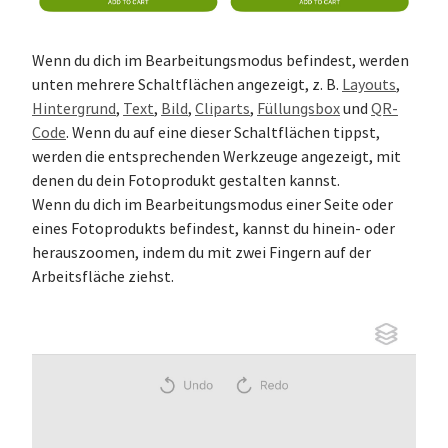
Wenn du dich im Bearbeitungsmodus befindest, werden
unten mehrere Schaltflächen angezeigt, z. B.
Layouts
,
Hintergrund
,
Text
,
Bild
,
Cliparts
,
Füllungsbox
und
QR-
Code
. Wenn du auf eine dieser Schaltflächen tippst,
werden die entsprechenden Werkzeuge angezeigt, mit
denen du dein Fotoprodukt gestalten kannst.
Wenn du dich im Bearbeitungsmodus einer Seite oder
eines Fotoprodukts befindest, kannst du hinein- oder
herauszoomen, indem du mit zwei Fingern auf der
Arbeitsfläche ziehst.