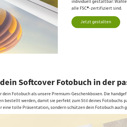
individuell gestaltbar: Wähl
alle FSC®-zertifiziert sind.
Jetzt gestalten
 dein Softcover Fotobuch in der p
für dein Fotobuch als unsere Premium-Geschenkboxen. Die hand
 bestellt werden, damit sie perfekt zum Stil deines Fotobuchs pa
r eine tolle Präsentation, sondern schützen dein Fotobuch auch g