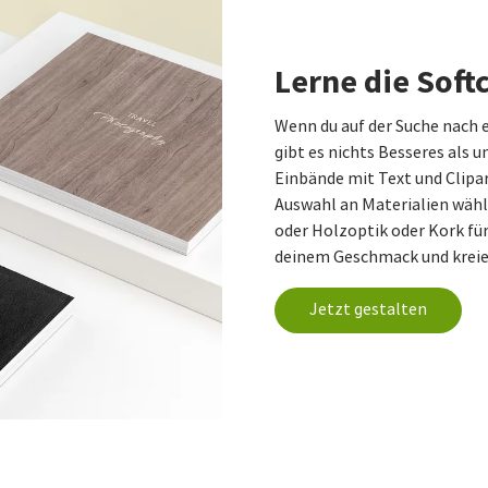
Lerne die Sof
Wenn du auf der Suche nach 
gibt es nichts Besseres als 
Einbände mit Text und Clipar
Auswahl an Materialien wähle
oder Holzoptik oder Kork für
deinem Geschmack und kreier
Jetzt gestalten