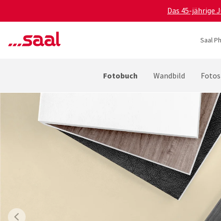
Das 45-jährige 
Saal P
Fotobuch
Wandbild
Fotos