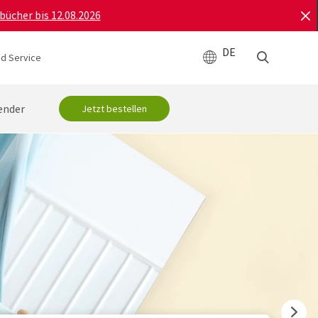
bücher bis 12.08.2026
DE
d Service
ender
Jetzt bestellen