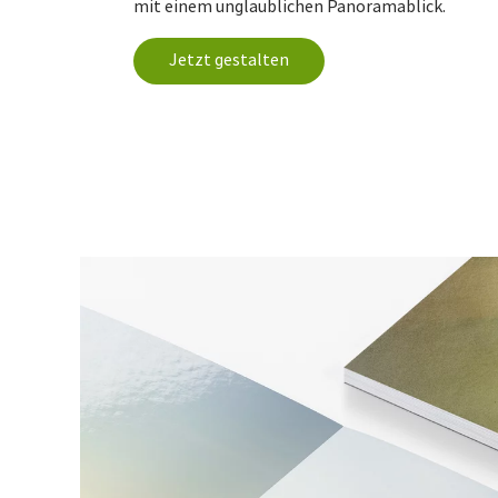
mit einem unglaublichen Panoramablick.
Jetzt gestalten