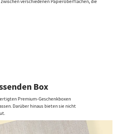
e zwischen verschiedenen Papieroberflächen, die
assenden Box
gefertigten Premium-Geschenkboxen
ssen. Darüber hinaus bieten sie nicht
ut.