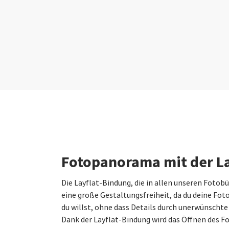
Fotopanorama mit der L
Die Layflat-Bindung, die in allen unseren Fotobü
eine große Gestaltungsfreiheit, da du deine Fot
du willst, ohne dass Details durch unerwünschte
Dank der Layflat-Bindung wird das Öffnen des F