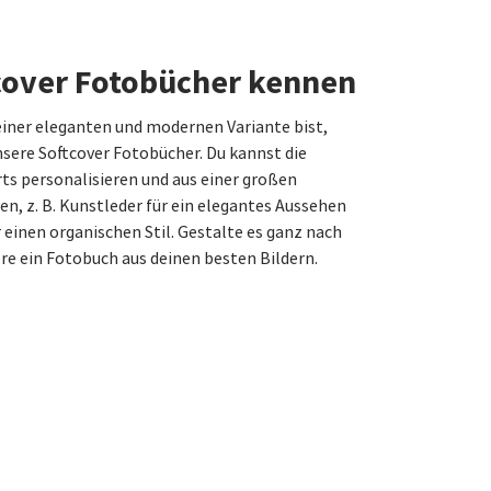
tcover Fotobücher kennen
einer eleganten und modernen Variante bist,
unsere Softcover Fotobücher. Du kannst die
ts personalisieren und aus einer großen
n, z. B. Kunstleder für ein elegantes Aussehen
 einen organischen Stil. Gestalte es ganz nach
e ein Fotobuch aus deinen besten Bildern.