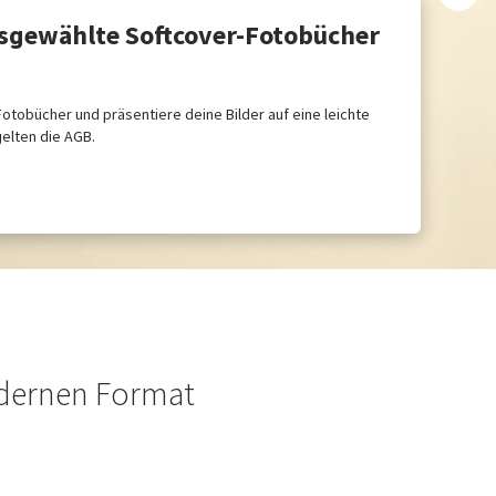
usgewählte Softcover-Fotobücher
otobücher und präsentiere deine Bilder auf eine leichte
 gelten die AGB.
odernen Format