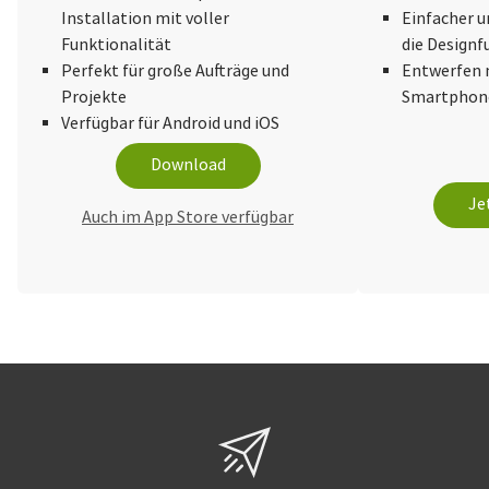
Installation mit voller
Einfacher u
Funktionalität
die Design
Perfekt für große Aufträge und
Entwerfen 
Projekte
Smartphone
Verfügbar für Android und iOS
Download
Je
Auch im App Store verfügbar