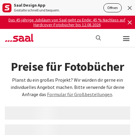
Saal Design App
Öffnen
Gestalte schnell und bequem.
Das 45-jährige Jubiläum von Saal geht zu Ende: 45 % Nachlass auf
Hardcover-Fotobücher bis 12.08.2026
Preise für Fotobücher
Planst du ein großes Projekt? Wir würden dir gerne ein
individuelles Angebot machen. Bitte verwende für deine
Anfrage das
Formular für Großbestellungen
.