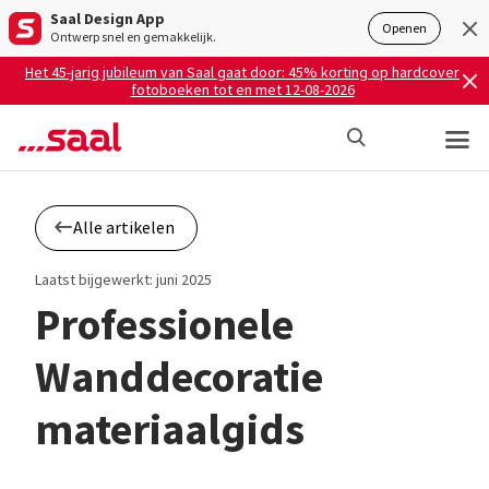
Saal Design App
Openen
Ontwerp snel en gemakkelijk.
Het 45-jarig jubileum van Saal gaat door: 45% korting op hardcover
fotoboeken tot en met 12-08-2026
Alle artikelen
Laatst bijgewerkt: juni 2025
Professionele
Wanddecoratie
materiaalgids