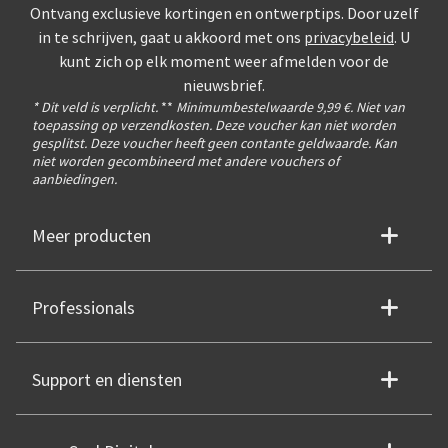
Ontvang exclusieve kortingen en ontwerptips. Door uzelf
in te schrijven, gaat u akkoord met ons
privacybeleid
. U
kunt zich op elk moment weer afmelden voor de
nieuwsbrief.
* Dit veld is verplicht.
**
Minimumbestelwaarde 9,99 €. Niet van
toepassing op verzendkosten. Deze voucher kan niet worden
gesplitst. Deze voucher heeft geen contante geldwaarde. Kan
niet worden gecombineerd met andere vouchers of
aanbiedingen.
Meer producten
Professionals
Support en diensten