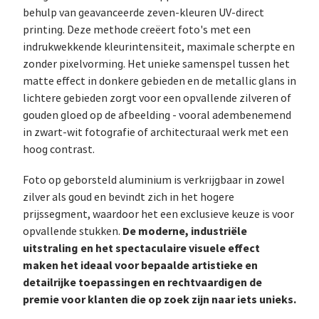
behulp van geavanceerde zeven-kleuren UV-direct
printing. Deze methode creëert foto's met een
indrukwekkende kleurintensiteit, maximale scherpte en
zonder pixelvorming. Het unieke samenspel tussen het
matte effect in donkere gebieden en de metallic glans in
lichtere gebieden zorgt voor een opvallende zilveren of
gouden gloed op de afbeelding - vooral adembenemend
in zwart-wit fotografie of architecturaal werk met een
hoog contrast.
Foto op geborsteld aluminium is verkrijgbaar in zowel
zilver als goud en bevindt zich in het hogere
prijssegment, waardoor het een exclusieve keuze is voor
De moderne, industriële
opvallende stukken.
uitstraling en het spectaculaire visuele effect
maken het ideaal voor bepaalde artistieke en
detailrijke toepassingen en rechtvaardigen de
premie voor klanten die op zoek zijn naar iets unieks.