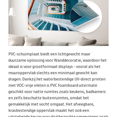
PVC-schuimplaat biedt een lichtgewicht maar
duurzame oplossing voor Wanddecoratie, waardoor het
ideaal is voor grootformaat displays - vooral als het
muuroppervlak slechts een minimaal gewicht kan
dragen. Dankzij het waterbestendige UV-direct printen
met VOC-vrije inkten is PVC foamboard uitermate
geschikt voor natte ruimtes zoals keukens, badkamers
en zelfs beschutte buitenruimtes, omdat het
gemakkelijk met vocht omgaat. Het afveegbare,
krasbestendige oppervlak maakt het ook een
uitstekende keuze voor drukbezochte omgevingen zoals