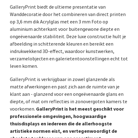
GalleryPrint biedt de ultieme presentatie van
Wanddecoratie door het combineren van direct printen
op 3,6 mm dik Acrylglas met een 3 mm Foto op
aluminium achterkant voor buitengewone diepte en
ongeëvenaarde stabiliteit. Deze luxe constructie hult je
afbeelding in schitterende kleuren en bereikt een
indrukwekkend 3D-effect, waardoor kunstwerken,
verzamelobjecten en galerietentoonstellingen echt tot
leven komen.
GalleryPrint is verkrijgbaar in zowel glanzende als
matte afwerkingen en past zich aan de ruimte van je
klant aan - glanzend voor een ongeëvenaarde glans en
diepte, of mat om reflecties in zonovergoten kamers te
GalleryPrint is het meest geschikt voor
voorkomen.
professionele omgevingen, hoogwaardige
thuisdisplays en iedereen die de allerhoogste
artistieke normen eist, en vertegenwoordigt de