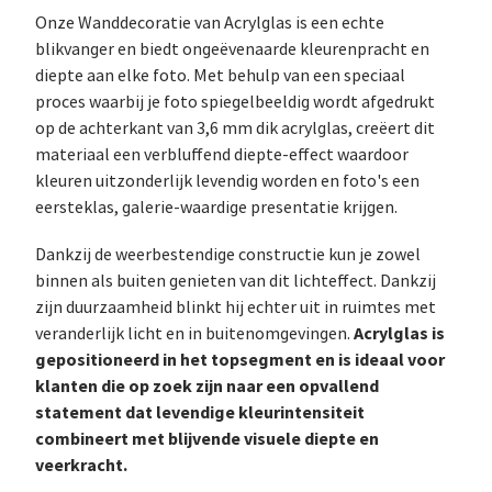
Onze Wanddecoratie van Acrylglas is een echte
blikvanger en biedt ongeëvenaarde kleurenpracht en
diepte aan elke foto. Met behulp van een speciaal
proces waarbij je foto spiegelbeeldig wordt afgedrukt
op de achterkant van 3,6 mm dik acrylglas, creëert dit
materiaal een verbluffend diepte-effect waardoor
kleuren uitzonderlijk levendig worden en foto's een
eersteklas, galerie-waardige presentatie krijgen.
Dankzij de weerbestendige constructie kun je zowel
binnen als buiten genieten van dit lichteffect. Dankzij
zijn duurzaamheid blinkt hij echter uit in ruimtes met
Acrylglas is
veranderlijk licht en in buitenomgevingen.
gepositioneerd in het topsegment en is ideaal voor
klanten die op zoek zijn naar een opvallend
statement dat levendige kleurintensiteit
combineert met blijvende visuele diepte en
veerkracht.