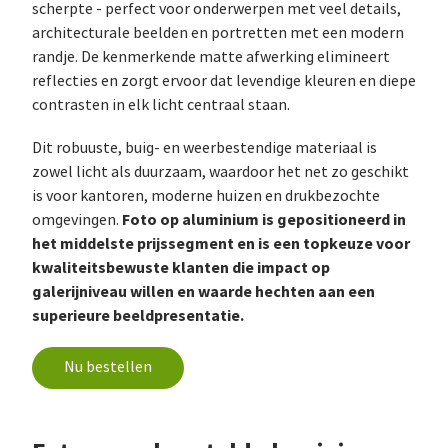
scherpte - perfect voor onderwerpen met veel details,
architecturale beelden en portretten met een modern
randje. De kenmerkende matte afwerking elimineert
reflecties en zorgt ervoor dat levendige kleuren en diepe
contrasten in elk licht centraal staan.
Dit robuuste, buig- en weerbestendige materiaal is
zowel licht als duurzaam, waardoor het net zo geschikt
is voor kantoren, moderne huizen en drukbezochte
Foto op aluminium is gepositioneerd in
omgevingen.
het middelste prijssegment en is een topkeuze voor
kwaliteitsbewuste klanten die impact op
galerijniveau willen en waarde hechten aan een
superieure beeldpresentatie.
Nu bestellen