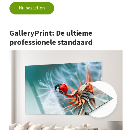
Nu bestellen
GalleryPrint: De ultieme
professionele standaard