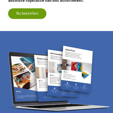
absolute topklasse van ons assortiment.
Nu bestellen