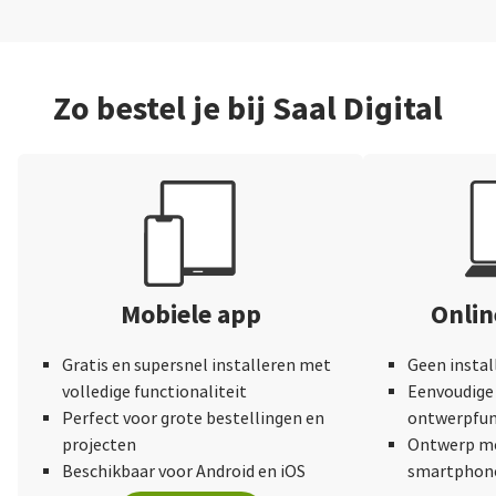
Zo bestel je bij Saal Digital
Mobiele app
Onli
Gratis en supersnel installeren met
Geen instal
volledige functionaliteit
Eenvoudige 
Perfect voor grote bestellingen en
ontwerpfun
projecten
Ontwerp me
Beschikbaar voor Android en iOS
smartphone