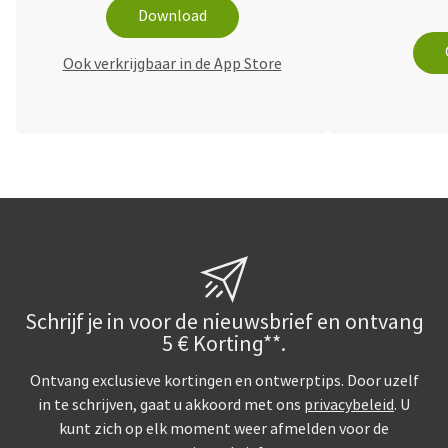
Download
Ook verkrijgbaar in de App Store
Schrijf je in voor de nieuwsbrief en ontvang
5 € Korting**.
Ontvang exclusieve kortingen en ontwerptips. Door uzelf
in te schrijven, gaat u akkoord met ons
privacybeleid
. U
kunt zich op elk moment weer afmelden voor de