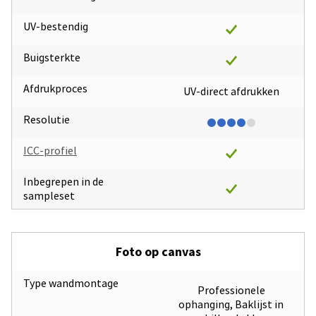
UV-bestendig
Buigsterkte
Afdrukproces
UV-direct afdrukken
Resolutie
ICC-profiel
Inbegrepen in de
sampleset
Foto op canvas
Type wandmontage
Professionele
ophanging, Baklijst in