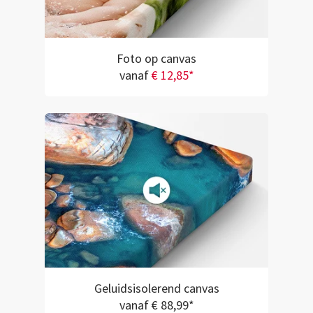
Foto op canvas
vanaf
€ 12,85*
Geluidsisolerend canvas
vanaf € 88,99*