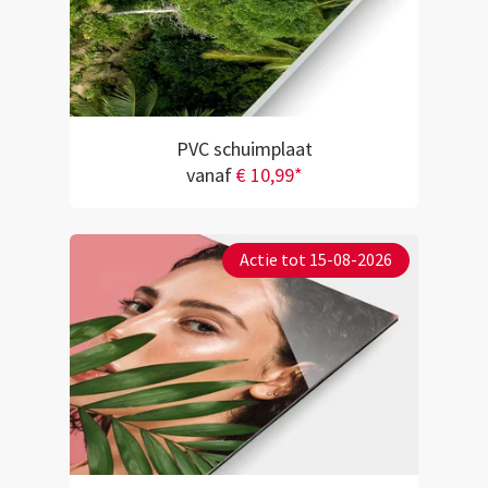
PVC schuimplaat
vanaf
€ 10,99*
Actie tot 15-08-2026