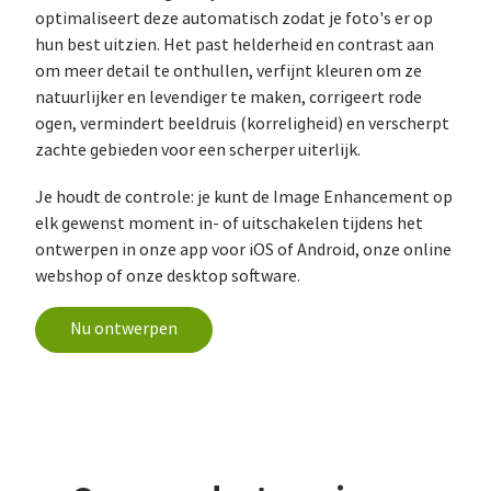
optimaliseert deze automatisch zodat je foto's er op
hun best uitzien. Het past helderheid en contrast aan
om meer detail te onthullen, verfijnt kleuren om ze
natuurlijker en levendiger te maken, corrigeert rode
ogen, vermindert beeldruis (korreligheid) en verscherpt
zachte gebieden voor een scherper uiterlijk.
Je houdt de controle: je kunt de Image Enhancement op
elk gewenst moment in- of uitschakelen tijdens het
ontwerpen in onze app voor iOS of Android, onze online
webshop of onze desktop software.
Nu ontwerpen