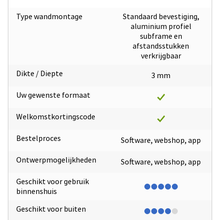
Type wandmontage
Standaard bevestiging,
aluminium profiel
subframe en
afstandsstukken
verkrijgbaar
Dikte / Diepte
3 mm
Uw gewenste formaat
Welkomstkortingscode
Bestelproces
Software, webshop, app
Ontwerpmogelijkheden
Software, webshop, app
Geschikt voor gebruik
binnenshuis
Geschikt voor buiten