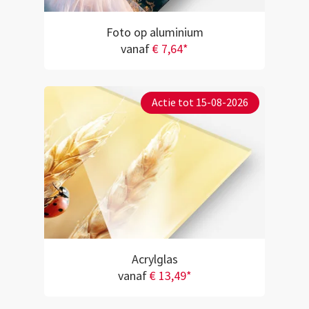
Foto op aluminium
vanaf
€ 7,64*
Actie tot 15-08-2026
Acrylglas
vanaf
€ 13,49*