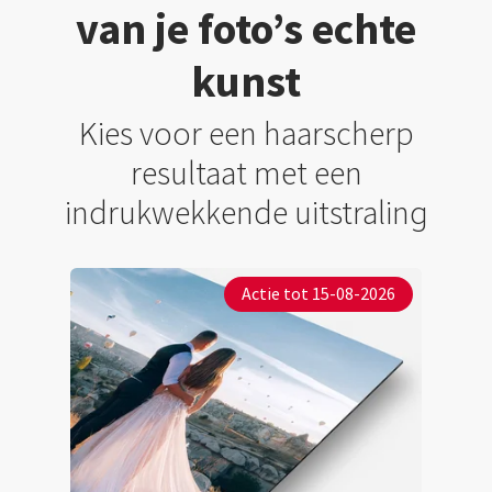
van je foto’s echte
kunst
Kies voor een haarscherp
resultaat met een
indrukwekkende uitstraling
Actie tot 15-08-2026