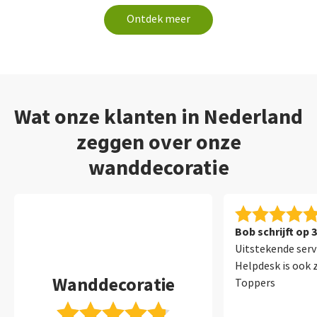
Ontdek meer
Wat onze klanten in Nederland
zeggen over onze
wanddecoratie
Bob schrijft op 
Uitstekende serv
Helpdesk is ook 
Wanddecoratie
Toppers