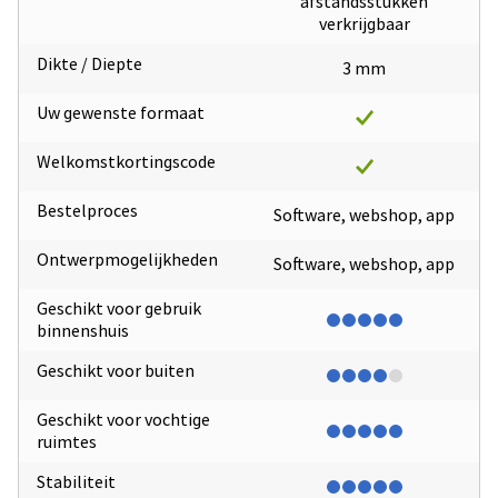
afstandsstukken
verkrijgbaar
Dikte / Diepte
3 mm
Uw gewenste formaat
Welkomstkortingscode
Bestelproces
Software, webshop, app
Ontwerpmogelijkheden
Software, webshop, app
Geschikt voor gebruik
binnenshuis
Geschikt voor buiten
Geschikt voor vochtige
ruimtes
Stabiliteit