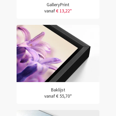
GalleryPrint
vanaf
€ 13,22*
Baklijst
vanaf € 55,70*