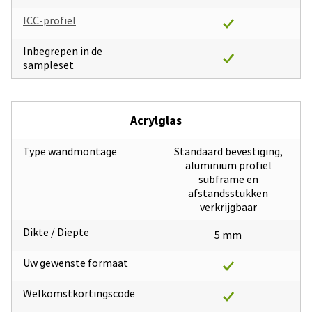
ICC-profiel
Inbegrepen in de
sampleset
Acrylglas
Type wandmontage
Standaard bevestiging,
aluminium profiel
subframe en
afstandsstukken
verkrijgbaar
Dikte / Diepte
5 mm
Uw gewenste formaat
Welkomstkortingscode