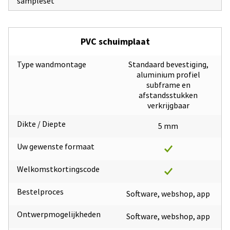
sampleset
PVC schuimplaat
Type wandmontage
Standaard bevestiging,
aluminium profiel
subframe en
afstandsstukken
verkrijgbaar
Dikte / Diepte
5 mm
Uw gewenste formaat
Welkomstkortingscode
Bestelproces
Software, webshop, app
Ontwerpmogelijkheden
Software, webshop, app