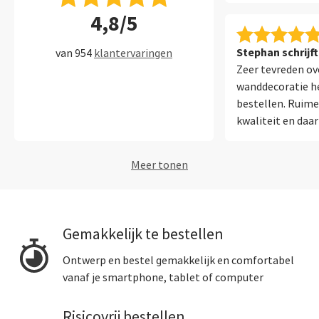
4,8/5
Stephan schrijft
van 954
klantervaringen
Zeer tevreden ov
wanddecoratie h
bestellen. Ruime
kwaliteit en daar
assistent die me 
kijk ernaar uit 
Meer tonen
te ontvangen en 
Gemakkelijk te bestellen
Ontwerp en bestel gemakkelijk en comfortabel
vanaf je smartphone, tablet of computer
Risicovrij bestellen