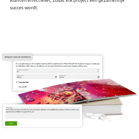
klanten effectiever, zodat elk project een gezamenlijk
succes wordt.