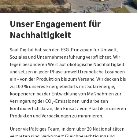
Unser Engagement für
Nachhaltigkeit
Saal Digital hat sich den ESG-Prinzipien für Umwelt,
Soziales und Unternehmensführung verpflichtet. Wir
legen besonderen Wert auf ökologische Nachhaltigkeit
und setzen in jeder Phase umweltfreundliche Lösungen
ein - von der Produktion bis zum Versand. Wir decken bis
zu 100 % unseres Energiebedarfs mit Solarenergie,
kooperieren bei der Entwicklung von Maßnahmen zur
Verringerung der CO₂-Emissionen. und arbeiten
kontinuierlich daran, den Einsatz von Plastik in unseren
Produkten und Verpackungen zu minimieren.
Unser vielfältiges Team, in dem über 20 Nationalitäten
vertreten sind, verkörpert Gleichberechtigung und