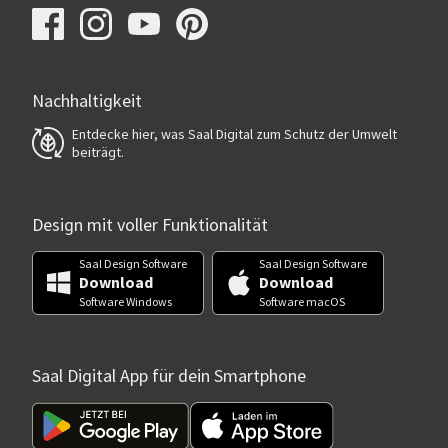
Nachhaltigkeit
Entdecke hier, was Saal Digital zum Schutz der Umwelt
beiträgt.
Design mit voller Funktionalität
Saal Design Software
Saal Design Software
Download
Download
Software Windows
Software macOS
Saal Digital App für dein Smartphone