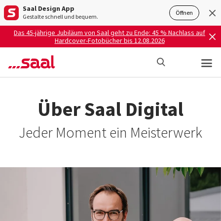
Saal Design App
Öffnen
Gestalte schnell und bequem.
Das 45-jährige Jubiläum von Saal geht zu Ende: 45 % Nachlass auf
Hardcover-Fotobücher bis 12.08.2026
Über Saal Digital
Jeder Moment ein Meisterwerk